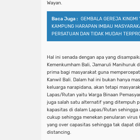
Wayan.
Baca Juga :
GEMBALA GEREJA KINGMI
KAMPUNG HARAPAN IMBAU MASYARAK
PERSATUAN DAN TIDAK MUDAH TERPR
Hal ini senada dengan apa yang disampaik
Kemenkumham Bali, Jamaruli Manihuruk 
prima bagi masyarakat guna mempercepat r
Kanwil Bali. Dalam hal ini bukan hanya ma
keluarga narapidana, akan tetapi masyarak
Lapas/Rutan yaitu Warga Binaan Pemasyar
juga salah satu alternatif yang ditempuh
kapasitas di dalam Lapas/Rutan sehingga
cukup sehingga menekan penularan virus 
yang over capasitas sehingga tak dapat di
distancing.