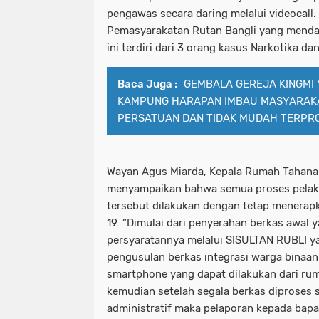
pengawas secara daring melalui videocall
Pemasyarakatan Rutan Bangli yang mendapa
ini terdiri dari 3 orang kasus Narkotika da
Baca Juga :
GEMBALA GEREJA KINGMI
KAMPUNG HARAPAN IMBAU MASYARAK
PERSATUAN DAN TIDAK MUDAH TERPR
Wayan Agus Miarda, Kepala Rumah Tahanan
menyampaikan bahwa semua proses pelaks
tersebut dilakukan dengan tetap menerap
19. “Dimulai dari penyerahan berkas awal 
persyaratannya melalui SISULTAN RUBLI yai
pengusulan berkas integrasi warga binaa
smartphone yang dapat dilakukan dari rum
kemudian setelah segala berkas diproses 
administratif maka pelaporan kepada bapa