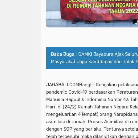
Baca Juga :
GAMKI Jayapura Ajak Selur
Masyarakat Jaga Kamtibmas dan Tolak 
JAGABALI.COMBangli- Kebijakan pelaksanaa
pandemic Covid-19 berdasarkan Peratura
Manusia Republik Indonesia Nomor 43 Tah
Hari ini (24/2) Rumah Tahanan Negara Kela
mengeluarkan 4 (empat) orang Narapidana
asimilasi di rumah. Proses Asimilasi di ru
dengan SOP yang berlaku. Tentunya setela
telah terpenuhi maka dilanjutkan dengan