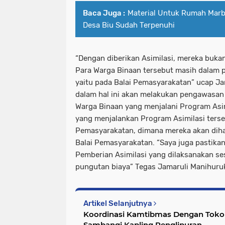
Baca Juga :
Material Untuk Rumah Marb
Desa Biu Sudah Terpenuhi
“Dengan diberikan Asimilasi, mereka buka
Para Warga Binaan tersebut masih dalam 
yaitu pada Balai Pemasyarakatan” ucap Ja
dalam hal ini akan melakukan pengawasa
Warga Binaan yang menjalani Program Asi
yang menjalankan Program Asimilasi terse
Pemasyarakatan, dimana mereka akan diha
Balai Pemasyarakatan. “Saya juga pastika
Pemberian Asimilasi yang dilaksanakan se
pungutan biaya” Tegas Jamaruli Manihuru
Artikel Selanjutnya
Koordinasi Kamtibmas Dengan Toko
Sambangi Kapling Penglipuran