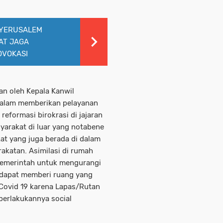
 YERUSALEM
AT JAGA
OVOKASI
an oleh Kepala Kanwil
dalam memberikan pelayanan
eformasi birokrasi di jajaran
syarakat di luar yang notabene
at yang juga berada di dalam
akatan. Asimilasi di rumah
 pemerintah untuk mengurangi
 dapat memberi ruang yang
Covid 19 karena Lapas/Rutan
berlakukannya social