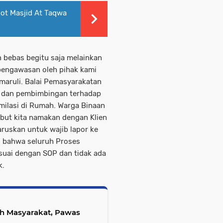
ot Masjid At Taqwa
n bebas begitu saja melainkan
pengawasan oleh pihak kami
maruli. Balai Pemasyarakatan
n dan pembimbingan terhadap
milasi di Rumah. Warga Binaan
but kita namakan dengan Klien
ruskan untuk wajib lapor ke
n bahwa seluruh Proses
suai dengan SOP dan tidak ada
k.
h Masyarakat, Pawas