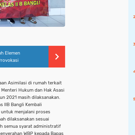
uh Elemen
Provokasi
n Asimilasi di rumah terkait
n Menteri Hukum dan Hak Asasi
un 2021 masih dilaksanakan.
s IIB Bangli Kembali
 untuk menjalani proses
mah dilaksanakan sesuai
h semua syarat administratif
 penyerahan WBP kepada Bapas