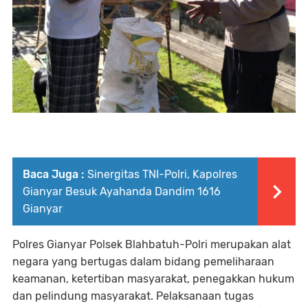
Baca Juga :
Sinergitas TNI-Polri, Kapolres
Gianyar Besuk Ayahanda Dandim 1616
Gianyar
Polres Gianyar Polsek Blahbatuh-Polri merupakan alat
negara yang bertugas dalam bidang pemeliharaan
keamanan, ketertiban masyarakat, penegakkan hukum
dan pelindung masyarakat. Pelaksanaan tugas