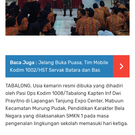
Baca Juga :
Jelang Buka Puasa, Tim Mobile
Kodim 1002/HST Servak Batara dan Bas
TABALONG. Usia kemarin resmi dibuka yang dihadiri
oleh Pasi Ops Kodim 1008/Tabalong Kapten Inf Dwi
Prayitno di Lapangan Tanjung Expo Center, Mabuun
Kecamatan Murung Pudak, Pendidikan Karakter Bela
Negara yang dilaksanakan SMKN 1 pada masa
pengenalan lingkungan sekolah memasuki hari ketiga.