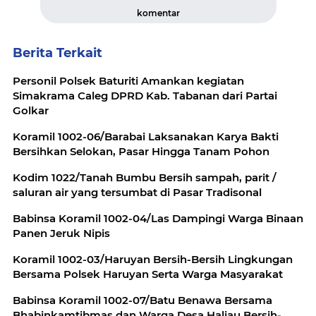
komentar
Berita Terkait
Personil Polsek Baturiti Amankan kegiatan
Simakrama Caleg DPRD Kab. Tabanan dari Partai
Golkar
Koramil 1002-06/Barabai Laksanakan Karya Bakti
Bersihkan Selokan, Pasar Hingga Tanam Pohon
Kodim 1022/Tanah Bumbu Bersih sampah, parit /
saluran air yang tersumbat di Pasar Tradisonal
Babinsa Koramil 1002-04/Las Dampingi Warga Binaan
Panen Jeruk Nipis
Koramil 1002-03/Haruyan Bersih-Bersih Lingkungan
Bersama Polsek Haruyan Serta Warga Masyarakat
Babinsa Koramil 1002-07/Batu Benawa Bersama
Bhabinkamtibmas dan Warga Desa Haliau Bersih-