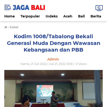
Home
Terpopuler
Indeks
Aceh
Bali
Berita
›
Kalsel
Kodim 1008/Tabalong Bekali
Generasi Muda Dengan Wawasan
Kebangsaan dan PBB
Admin
Kamis, 21 Juli 2022 | Juli 21, 2022 WIB |
0
Views