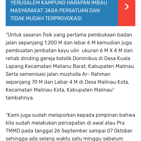
YERUSALEM KAMPUNG HARAPAN IMBAU
MASYARAKAT JAGA PERSATUAN DAN
TIDAK MUDAH TERPROVOKASI
“Untuk sasaran fisik yang pertama pembukaan badan
jalan sepanjang 1.200 M dan lebar 6 M kemudian juga
pembuatan jembatan kayu ulin ukuran 6 M X 4 M dan
rehab dinding gereja katolik Dominikus di Desa Kuala
Lapang Kecamatan Malianu Barat, Kabupaten Malinau
Serta semenisasi jalan musholla Ar- Rahman
sepanjang 70 M dan Lebar 4 M di Desa Malinau Kota,
Kecamatan Malinau Kota, Kabupaten Malinau”
tambahnya.
“Kami juga sudah melaporkan kepada pimpinan bahwa
kita sudah melakukan percepatan di awal atau Pra
TMMD pada tanggal 26 September sampai 07 Oktober
sehingga ada selang waktu satu minggu sebelum