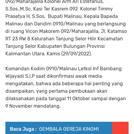
092/Maharajalila Kolonel Arm Ari Estefanus,
S.Sos.,M.Sc, Kasi Ter Kasrem 092 Kolonel Timmy
Prasetya H, S.Sos, Bupati Malinau, Kepala Bapeda
Malinau dan Dandim 0910/Malinau yang berlangsung
di ruang Vicon Makorem 092/Maharajalila, Jl. Katamso
RT 23 RW 8 Kelurahan Tanjung Selor Hilir Kecamatan
Tanjung Selor Kabupaten Bulungan Provinsi
Kalimantan Utara, Kamis (29/09/2022).
Komandan Kodim 0910/Malinau Letkol Inf Bambang
Wijayadi S.I.P saat dikonfirmasi awak media
mengatakan, bahwa ada beberapa hal penting yang
disampaikan, yang pertama pembukaan akan
dilaksanakan pada tanggal 11 Oktober sampai dengan
9 November mendatang.
Baca Juga :
GEMBALA GEREJA KINGMI