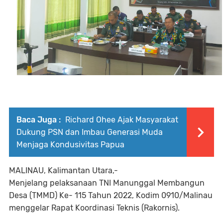
Baca Juga :
Richard Ohee Ajak Masyarakat
Dukung PSN dan Imbau Generasi Muda
Menjaga Kondusivitas Papua
MALINAU, Kalimantan Utara,-
Menjelang pelaksanaan TNI Manunggal Membangun
Desa (TMMD) Ke- 115 Tahun 2022, Kodim 0910/Malinau
menggelar Rapat Koordinasi Teknis (Rakornis).