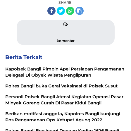
SHARE
komentar
Berita Terkait
Kapolsek Bangli Pimpin Apel Persiapan Pengamanan
Delegasi Di Obyek Wisata Penglipuran
Polres Bangli buka Gerai Vaksinasi di Polsek Susut
Personil Polsek Bangli Atensi Kegiatan Operasi Pasar
Minyak Goreng Curah Di Pasar Kidul Bangli
Berikan motifasi anggota, Kapolres Bangli kunjungi
Pos Pengamanan Ops Ketupat Agung 2022
Polres Bangli Bersinergi Dengan Kodim 1626 Bangli