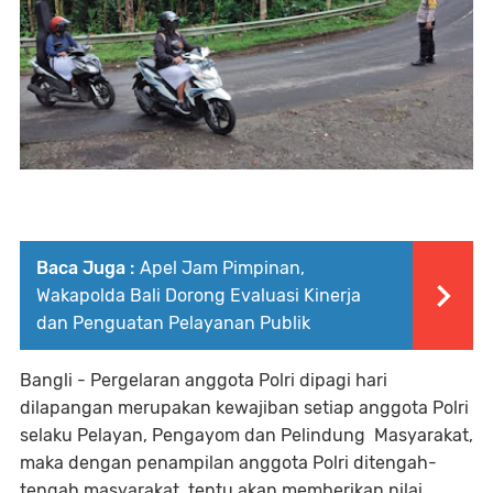
Baca Juga :
Apel Jam Pimpinan,
Wakapolda Bali Dorong Evaluasi Kinerja
dan Penguatan Pelayanan Publik
Bangli - Pergelaran anggota Polri dipagi hari
dilapangan merupakan kewajiban setiap anggota Polri
selaku Pelayan, Pengayom dan Pelindung Masyarakat,
maka dengan penampilan anggota Polri ditengah-
tengah masyarakat tentu akan memberikan nilai