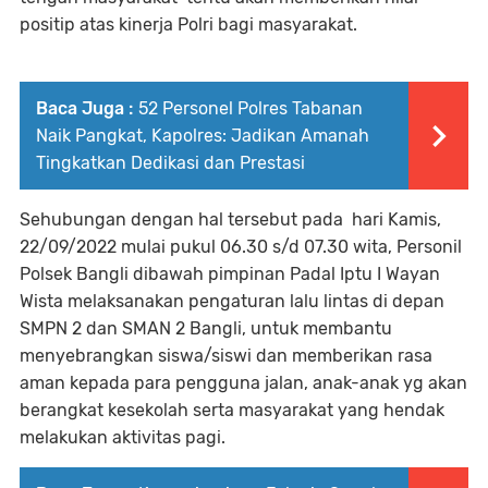
positip atas kinerja Polri bagi masyarakat.
Baca Juga :
52 Personel Polres Tabanan
Naik Pangkat, Kapolres: Jadikan Amanah
Tingkatkan Dedikasi dan Prestasi
Sehubungan dengan hal tersebut pada hari Kamis,
22/09/2022 mulai pukul 06.30 s/d 07.30 wita, Personil
Polsek Bangli dibawah pimpinan Padal Iptu I Wayan
Wista melaksanakan pengaturan lalu lintas di depan
SMPN 2 dan SMAN 2 Bangli, untuk membantu
menyebrangkan siswa/siswi dan memberikan rasa
aman kepada para pengguna jalan, anak-anak yg akan
berangkat kesekolah serta masyarakat yang hendak
melakukan aktivitas pagi.