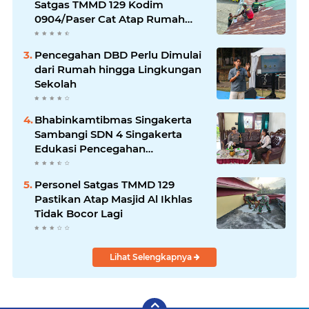
Satgas TMMD 129 Kodim
0904/Paser Cat Atap Rumah
Marbot
Pencegahan DBD Perlu Dimulai
dari Rumah hingga Lingkungan
Sekolah
Bhabinkamtibmas Singakerta
Sambangi SDN 4 Singakerta
Edukasi Pencegahan
Penculikan Anak
Personel Satgas TMMD 129
Pastikan Atap Masjid Al Ikhlas
Tidak Bocor Lagi
Lihat Selengkapnya