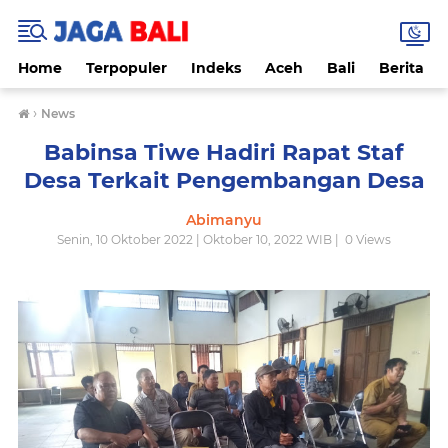
Home
Terpopuler
Indeks
Aceh
Bali
Berita
›
News
Babinsa Tiwe Hadiri Rapat Staf
Desa Terkait Pengembangan Desa
Abimanyu
Senin, 10 Oktober 2022 | Oktober 10, 2022 WIB |
0
Views