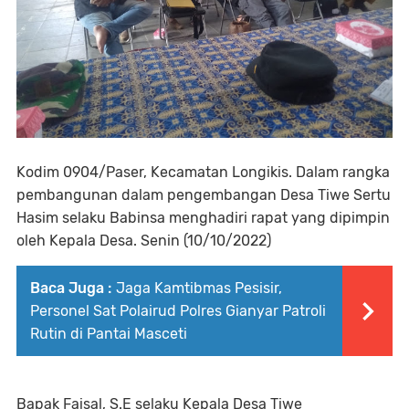
Kodim 0904/Paser, Kecamatan Longikis. Dalam rangka
pembangunan dalam pengembangan Desa Tiwe Sertu
Hasim selaku Babinsa menghadiri rapat yang dipimpin
oleh Kepala Desa. Senin (10/10/2022)
Baca Juga :
Jaga Kamtibmas Pesisir,
Personel Sat Polairud Polres Gianyar Patroli
Rutin di Pantai Masceti
Bapak Faisal, S.E selaku Kepala Desa Tiwe