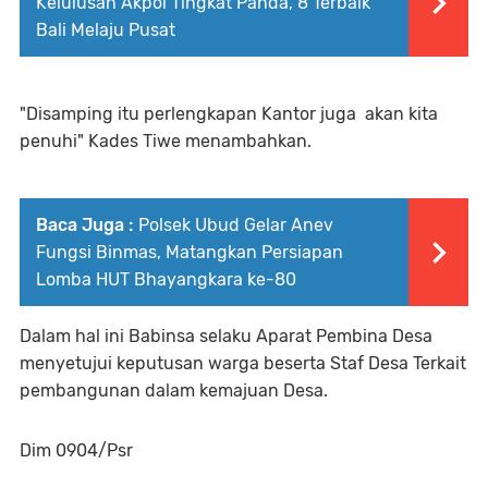
Kelulusan Akpol Tingkat Panda, 8 Terbaik
Bali Melaju Pusat
"Disamping itu perlengkapan Kantor juga akan kita
penuhi" Kades Tiwe menambahkan.
Baca Juga :
Polsek Ubud Gelar Anev
Fungsi Binmas, Matangkan Persiapan
Lomba HUT Bhayangkara ke-80
Dalam hal ini Babinsa selaku Aparat Pembina Desa
menyetujui keputusan warga beserta Staf Desa Terkait
pembangunan dalam kemajuan Desa.
Dim 0904/Psr