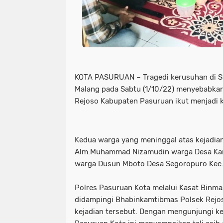
KOTA PASURUAN – Tragedi kerusuhan di S
Malang pada Sabtu (1/10/22) menyebabka
Rejoso Kabupaten Pasuruan ikut menjadi 
Kedua warga yang meninggal atas kejadian
Alm.Muhammad Nizamudin warga Desa Kar
warga Dusun Mboto Desa Segoropuro Kec.
Polres Pasuruan Kota melalui Kasat Binmas
didampingi Bhabinkamtibmas Polsek Rejo
kejadian tersebut. Dengan mengunjungi ke