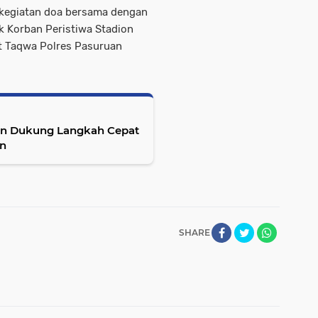
kegiatan doa bersama dengan
 Korban Peristiwa Stadion
At Taqwa Polres Pasuruan
dan Dukung Langkah Cepat
an
SHARE