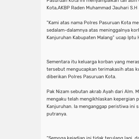
Pasuruan Kota ini menyampaikan tali asih
Kota,AKBP Raden Muhammad Jauhari S.H S.
"Kami atas nama Polres Pasuruan Kota m
sedalam-dalamnya atas meninggalnya kor
Kanjuruhan Kabupaten Malang" ucap Iptu H
Sementara itu keluarga korban yang meras
tersebut mengucapkan terimakasih atas ku
diberikan Polres Pasuruan Kota.
Pak Nizam sebutan akrab Ayah dari Alm.
mengaku telah mengikhlaskan kepergian p
Kanjuruhan. Ia menganggap peristiwa ini s
putranya.
“Semoga kejadian ini tidak terulang lagi, 