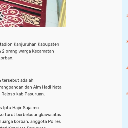
tadion Kanjuruhan Kabupaten
n 2 orang warga Kecamatan
korban.
 tersebut adalah
angpandan dan Alm Hadi Nata
 Rejoso kab.Pasuruan.
 Iptu Hajir Sujalmo
so turut berbelasungkawa atas
luarga korban, anggota Polres