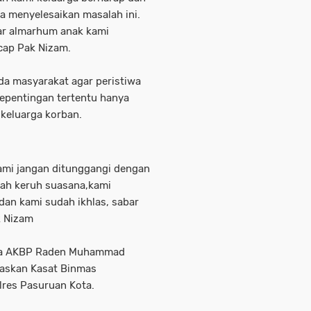
a menyelesaikan masalah ini.
ar almarhum anak kami
ucap Pak Nizam.
da masyarakat agar peristiwa
kepentingan tertentu hanya
keluarga korban.
ami jangan ditunggangi dengan
ah keruh suasana,kami
an kami sudah ikhlas, sabar
k Nizam
ota AKBP Raden Muhammad
askan Kasat Binmas
lres Pasuruan Kota.