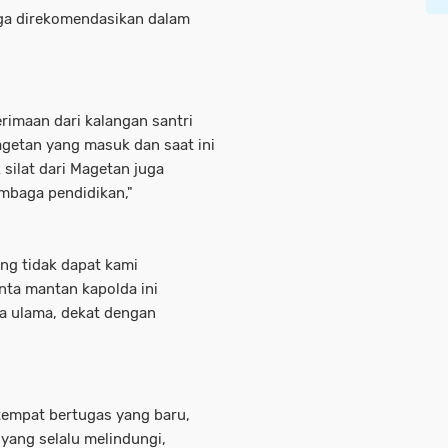
juga direkomendasikan dalam
erimaan dari kalangan santri
agetan yang masuk dan saat ini
silat dari Magetan juga
embaga pendidikan,"
ang tidak dapat kami
inta mantan kapolda ini
a ulama, dekat dengan
tempat bertugas yang baru,
 yang selalu melindungi,