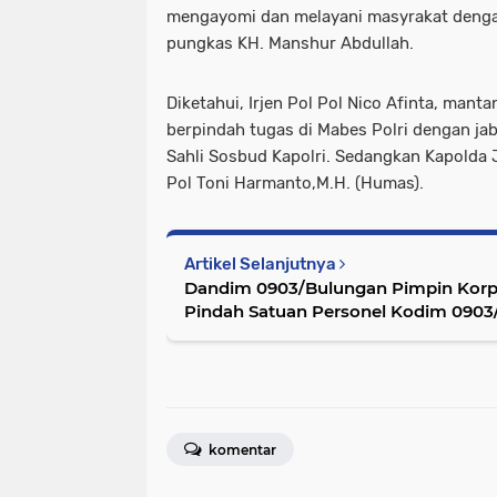
mengayomi dan melayani masyrakat dengan 
pungkas KH. Manshur Abdullah.
Diketahui, Irjen Pol Pol Nico Afinta, man
berpindah tugas di Mabes Polri dengan ja
Sahli Sosbud Kapolri. Sedangkan Kapolda Ja
Pol Toni Harmanto,M.H. (Humas).
Artikel Selanjutnya
Dandim 0903/Bulungan Pimpin Korp
Pindah Satuan Personel Kodim 090
komentar