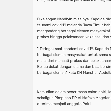
Dikalangan Nahdiyin misalnya, Kapolda Ni
tsunami covid'19 melanda Jawa Timur bahk
mengandeng berbagai elemen masyarakat
prokes hingga pelaksanaan vaksinasi dan 
" Teringat saat pandemi covid'19, Kapold
berbagai elemen masyarakat untuk sama sa
mulai dari menaati prokes dan pelaksanaa
Beliau dekat dengan ulama dan bisa bersi
berbagai elemen," kata KH Manshur Abdull
Kemudian dalam penerimaan calon polri, 
sekaligus Pimpinan PP Al Mafaza Magetan 
diterima menjadi anggota Polri.