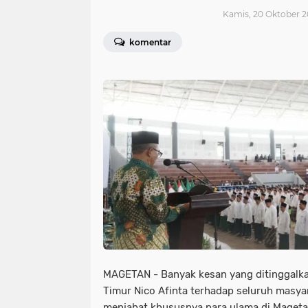
Kamis, 20 Oktober 2
komentar
MAGETAN - Banyak kesan yang ditinggalk
Timur Nico Afinta terhadap seluruh masya
menjabat khususnya para ulama di Maget