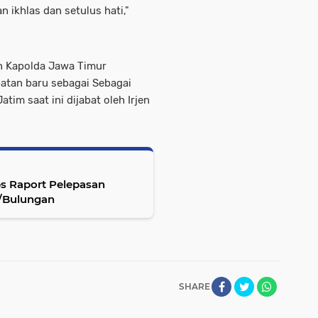
ikhlas dan setulus hati,"
tan Kapolda Jawa Timur
batan baru sebagai Sebagai
tim saat ini dijabat oleh Irjen
s Raport Pelepasan
3/Bulungan
SHARE