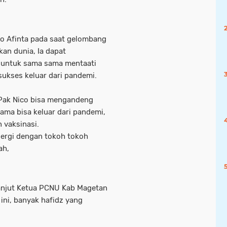
co Afinta pada saat gelombang
an dunia, Ia dapat
 untuk sama sama mentaati
sukses keluar dari pandemi.
a Pak Nico bisa mengandeng
ma bisa keluar dari pandemi,
n vaksinasi.
nergi dengan tokoh tokoh
ah,
lanjut Ketua PCNU Kab Magetan
ini, banyak hafidz yang