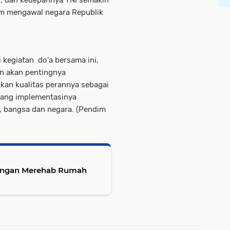
an, dan kedepannya TNI semakin
am mengawal negara Republik
kegiatan do'a bersama ini,
n akan pentingnya
kan kualitas perannya sebagai
yang implementasinya
, bangsa dan negara. (Pendim
Dengan Merehab Rumah