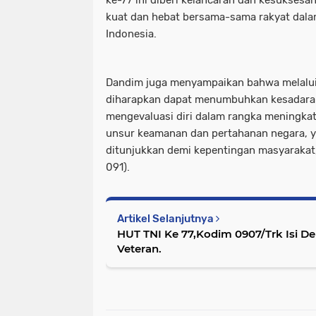
ke-77 ini diberi kelancaran dan kesukses
kuat dan hebat bersama-sama rakyat dal
Indonesia.
Dandim juga menyampaikan bahwa melalui 
diharapkan dapat menumbuhkan kesadara
mengevaluasi diri dalam rangka meningkat
unsur keamanan dan pertahanan negara, 
ditunjukkan demi kepentingan masyarakat
091).
Artikel Selanjutnya
HUT TNI Ke 77,Kodim 0907/Trk Isi 
Veteran.