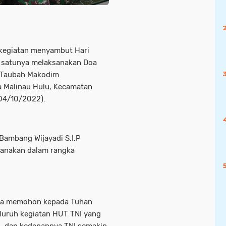
kegiatan menyambut Hari
h satunya melaksanakan Doa
-Taubah Makodim
a Malinau Hulu, Kecamatan
(04/10/2022).
Bambang Wijayadi S.I.P
sanakan dalam rangka
mua memohon kepada Tuhan
luruh kegiatan HUT TNI yang