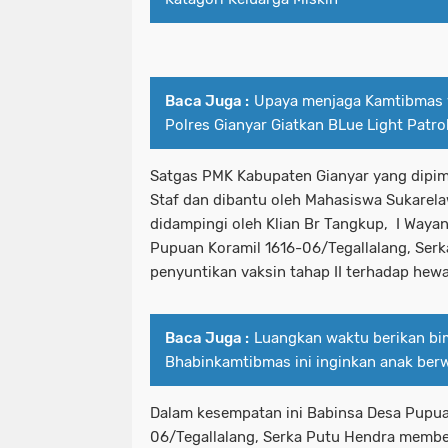
Baca Juga :
Upaya menjaga Kamtibmas 
Polres Gianyar Giatkan BLue Light Patro
Satgas PMK Kabupaten Gianyar yang dipimp
Staf dan dibantu oleh Mahasiswa Sukare
didampingi oleh Klian Br Tangkup, I Waya
Pupuan Koramil 1616-06/Tegallalang, Ser
penyuntikan vaksin tahap II terhadap hewa
Baca Juga :
Luangkan waktu berikan bim
Bhabinkamtibmas ini inginkan anak ber
Dalam kesempatan ini Babinsa Desa Pupua
06/Tegallalang, Serka Putu Hendra memb