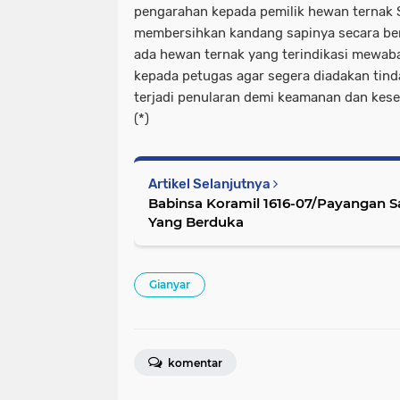
pengarahan kepada pemilik hewan ternak S
membersihkan kandang sapinya secara berk
ada hewan ternak yang terindikasi mewab
kepada petugas agar segera diadakan tin
terjadi penularan demi keamanan dan kes
(*)
Artikel Selanjutnya
Babinsa Koramil 1616-07/Payangan
Yang Berduka
Gianyar
komentar