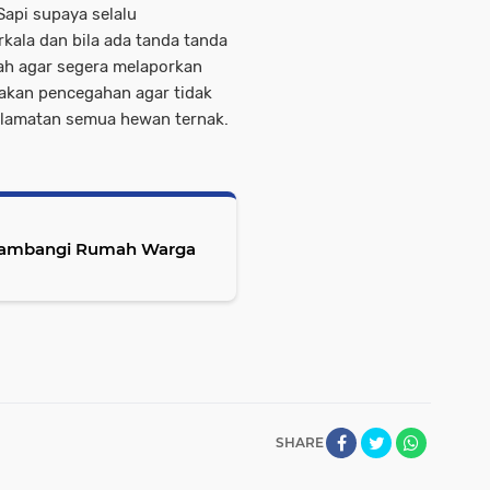
api supaya selalu
ala dan bila ada tanda tanda
ah agar segera melaporkan
dakan pencegahan agar tidak
elamatan semua hewan ternak.
 Sambangi Rumah Warga
SHARE