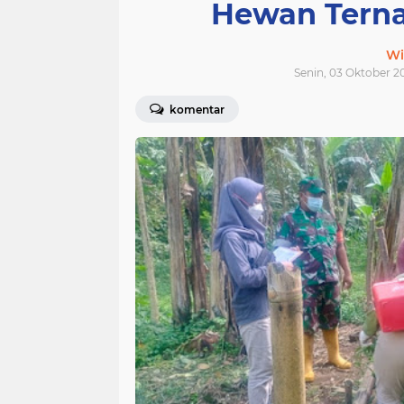
Hewan Terna
Wi
Senin, 03 Oktober 2
komentar