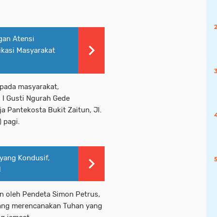
an Atensi
kasi Masyarakat
pada masyarakat,
 I Gusti Ngurah Gede
 Pantekosta Bukit Zaitun, Jl.
 pagi.
yang Kondusif,
l
n oleh Pendeta Simon Petrus,
ang merencanakan Tuhan yang