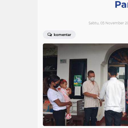
Pa
Sabtu, 05 November 2
komentar