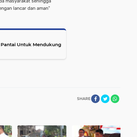
ada masyarakat sehingga
engan lancar dan aman"
li Pantai Untuk Mendukung
SHARE