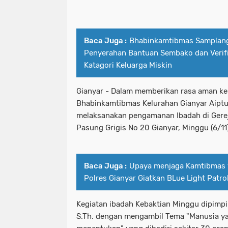
Baca Juga :
Bhabinkamtibmas Samplang
Penyerahan Bantuan Sembako dan Verifi
Katagori Keluarga Miskin
Gianyar - Dalam memberikan rasa aman ke
Bhabinkamtibmas Kelurahan Gianyar Aiptu
melaksanakan pengamanan Ibadah di Gereja
Pasung Grigis No 20 Gianyar, Minggu (6/11)
Baca Juga :
Upaya menjaga Kamtibmas 
Polres Gianyar Giatkan BLue Light Patro
Kegiatan ibadah Kebaktian Minggu dipimpi
S.Th. dengan mengambil Tema "Manusia y