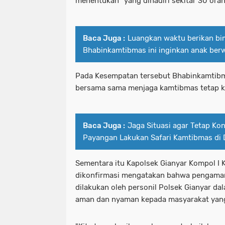
menentukan" yang dihadiri sekitar 30 oran
Baca Juga :
Luangkan waktu berikan bim
Bhabinkamtibmas ini inginkan anak ber
Pada Kesempatan tersebut Bhabinkamtib
bersama sama menjaga kamtibmas tetap k
Baca Juga :
Jaga Situasi agar Tetap Kon
Payangan Lakukan Safari Kamtibmas di 
Sementara itu Kapolsek Gianyar Kompol I K
dikonfirmasi mengatakan bahwa pengama
dilakukan oleh personil Polsek Gianyar d
aman dan nyaman kepada masyarakat yang