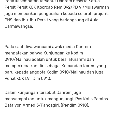
Pada kesempatan tersebut Danrem beserta Ketua
Persit Persit KCK Koorcab Rem 092/PD VI/Mulawarman
juga memberikan pengarahan kepada seluruh prajurit,
PNS dan ibu-ibu Persit yang berlangsung di Aula
Darmawangsa.
Pada saat diwawancarai awak media Danrem
mengatakan bahwa Kunjungan ke Kodim
0910/Malinau adalah untuk bersilaturahmi dan
memperkenalkan diri sebagai Komandan Korem yang
baru kepada anggota Kodim 0910/Malinau dan juga
Persit KCK LVII Dim 0910.
Dalam kunjungan tersebut Danrem juga
menyempatkan untuk mengunjungi Pos Kotis Pamtas
Batalyon Armed 5/Pancagiri. (Pendim 0910).