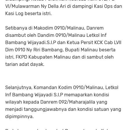
VI/Mulawarman Ny Della Ari di dampingi Kasi Ops dan
Kasi Log beserta istri.
Setibanya di Makodim 0910/Malinau, Danrem
disambut oleh Dandim 0910/Malinau Letkol Inf
Bambang Wijayadi.S.I.P dan Ketua Persit KCK Cab LVII
Dim 0910 Ny Riri Bambang, Bupati Malinau beserta
istri, FKPD Kabupaten Malinau dan di sambut oleh
tarian adat dayak.
Selanjutnya, Komandan Kodim 0910/Malinau, Letkol
Inf Bambang Wijayadi S.I.P memaparkan kondisi
wilayah kepada Danrem 092/Maharajalila yang
menjadi tanggungjawabnya dan kondisi satuan yang
dipimpinnya.