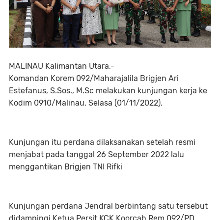
MALINAU Kalimantan Utara,-
Komandan Korem 092/Maharajalila Brigjen Ari
Estefanus, S.Sos., M.Sc melakukan kunjungan kerja ke
Kodim 0910/Malinau, Selasa (01/11/2022).
Kunjungan itu perdana dilaksanakan setelah resmi
menjabat pada tanggal 26 September 2022 lalu
menggantikan Brigjen TNI Rifki
Kunjungan perdana Jendral berbintang satu tersebut
didampingi Ketua Persit KCK Koorcab Rem 092/PD