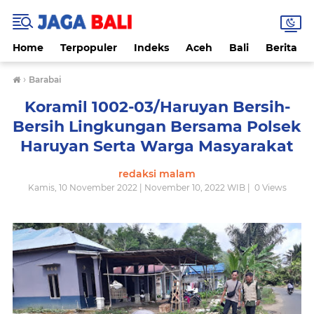
Home
Terpopuler
Indeks
Aceh
Bali
Berita
›
Barabai
Koramil 1002-03/Haruyan Bersih-
Bersih Lingkungan Bersama Polsek
Haruyan Serta Warga Masyarakat
redaksi malam
Kamis, 10 November 2022 | November 10, 2022 WIB |
0
Views