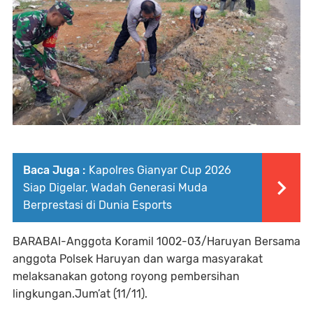
Baca Juga :
Kapolres Gianyar Cup 2026
Siap Digelar, Wadah Generasi Muda
Berprestasi di Dunia Esports
BARABAI-Anggota Koramil 1002-03/Haruyan Bersama
anggota Polsek Haruyan dan warga masyarakat
melaksanakan gotong royong pembersihan
lingkungan.Jum’at (11/11).