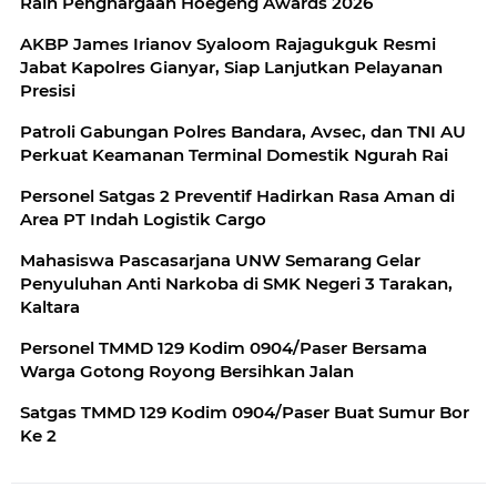
Raih Penghargaan Hoegeng Awards 2026
AKBP James Irianov Syaloom Rajagukguk Resmi
Jabat Kapolres Gianyar, Siap Lanjutkan Pelayanan
Presisi
Patroli Gabungan Polres Bandara, Avsec, dan TNI AU
Perkuat Keamanan Terminal Domestik Ngurah Rai
Personel Satgas 2 Preventif Hadirkan Rasa Aman di
Area PT Indah Logistik Cargo
Mahasiswa Pascasarjana UNW Semarang Gelar
Penyuluhan Anti Narkoba di SMK Negeri 3 Tarakan,
Kaltara
Personel TMMD 129 Kodim 0904/Paser Bersama
Warga Gotong Royong Bersihkan Jalan
Satgas TMMD 129 Kodim 0904/Paser Buat Sumur Bor
Ke 2