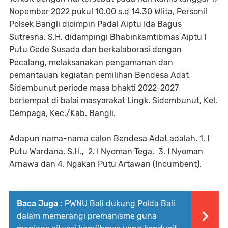
Nopember 2022 pukul 10.00 s.d 14.30 WIita, Personil
Polsek Bangli dioimpin Padal Aiptu Ida Bagus
Sutresna, S.H, didampingi Bhabinkamtibmas Aiptu I
Putu Gede Susada dan berkalaborasi dengan
Pecalang, melaksanakan pengamanan dan
pemantauan kegiatan pemilihan Bendesa Adat
Sidembunut periode masa bhakti 2022-2027
bertempat di balai masyarakat Lingk. Sidembunut, Kel.
Cempaga, Kec./Kab. Bangli.
Adapun nama-nama calon Bendesa Adat adalah, 1. I
Putu Wardana, S.H., 2. I Nyoman Tega, 3. I Nyoman
Arnawa dan 4. Ngakan Putu Artawan (Incumbent).
Baca Juga :
PWNU Bali dukung Polda Bali
dalam memerangi premanisme guna