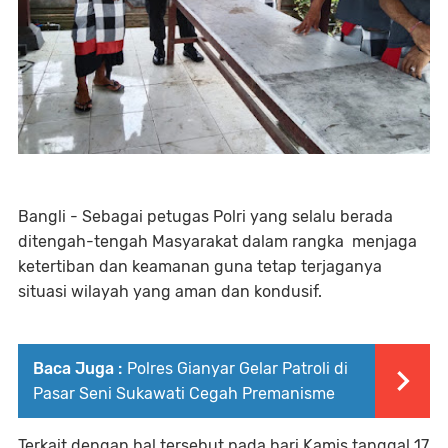
Bangli - Sebagai petugas Polri yang selalu berada
ditengah-tengah Masyarakat dalam rangka menjaga
ketertiban dan keamanan guna tetap terjaganya
situasi wilayah yang aman dan kondusif.
Baca Juga :
Polres Gianyar Gelar Patroli di
Pasar Seni Sukawati Cegah Premanisme
Terkait dengan hal tersebut pada hari Kamis tanggal 17