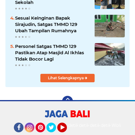
Sekolah
Sesuai Keinginan Bapak
Sirajudin, Satgas TMMD 129
Ubah Tampilan Rumahnya
Personel Satgas TMMD 129
Pastikan Atap Masjid Al Ikhlas
Tidak Bocor Lagi
Lihat Selengkapnya
detikOto
detikTravel
detikFood
detikHealth
Wolipop