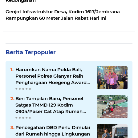
Kedonganan
Genjot Infrastruktur Desa, Kodim 1617/Jembrana
Rampungkan 60 Meter Jalan Rabat Hari Ini
Berita Terpopuler
Harumkan Nama Polda Bali,
Personel Polres Gianyar Raih
Penghargaan Hoegeng Awards
2026
Beri Tampilan Baru, Personel
Satgas TMMD 129 Kodim
0904/Paser Cat Atap Rumah
Marbot
Pencegahan DBD Perlu Dimulai
dari Rumah hingga Lingkungan