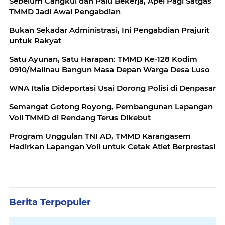
Sebelum Cangkul dan Palu Bekerja, Apel Pagi Satgas
TMMD Jadi Awal Pengabdian
Bukan Sekadar Administrasi, Ini Pengabdian Prajurit
untuk Rakyat
Satu Ayunan, Satu Harapan: TMMD Ke-128 Kodim
0910/Malinau Bangun Masa Depan Warga Desa Luso
WNA Italia Dideportasi Usai Dorong Polisi di Denpasar
Semangat Gotong Royong, Pembangunan Lapangan
Voli TMMD di Rendang Terus Dikebut
Program Unggulan TNI AD, TMMD Karangasem
Hadirkan Lapangan Voli untuk Cetak Atlet Berprestasi
Berita Terpopuler