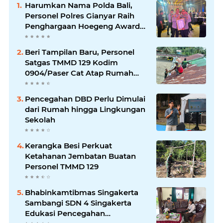
Harumkan Nama Polda Bali,
Personel Polres Gianyar Raih
Penghargaan Hoegeng Awards
2026
Beri Tampilan Baru, Personel
Satgas TMMD 129 Kodim
0904/Paser Cat Atap Rumah
Marbot
Pencegahan DBD Perlu Dimulai
dari Rumah hingga Lingkungan
Sekolah
Kerangka Besi Perkuat
Ketahanan Jembatan Buatan
Personel TMMD 129
Bhabinkamtibmas Singakerta
Sambangi SDN 4 Singakerta
Edukasi Pencegahan