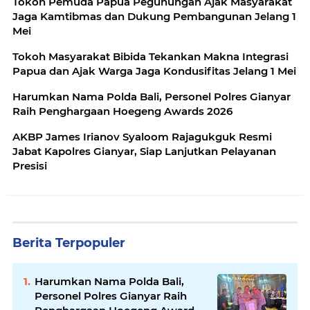
Tokoh Pemuda Papua Pegunungan Ajak Masyarakat
Jaga Kamtibmas dan Dukung Pembangunan Jelang 1
Mei
Tokoh Masyarakat Bibida Tekankan Makna Integrasi
Papua dan Ajak Warga Jaga Kondusifitas Jelang 1 Mei
Harumkan Nama Polda Bali, Personel Polres Gianyar
Raih Penghargaan Hoegeng Awards 2026
AKBP James Irianov Syaloom Rajagukguk Resmi
Jabat Kapolres Gianyar, Siap Lanjutkan Pelayanan
Presisi
Berita Terpopuler
Harumkan Nama Polda Bali,
Personel Polres Gianyar Raih