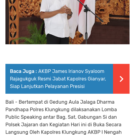
Baca Juga :
AKBP James Irianov Syaloom
Rajagukguk Resmi Jabat Kapolres Gianyar,
Siap Lanjutkan Pelayanan Presisi
Bali - Bertempat di Gedung Aula Jalaga Dharma
Pandhapa Polres Klungkung dilaksanakan Lomba
Public Speaking antar Bag, Sat, Gabungan Si dan
Polsek Jajaran dan Kegiatan Hari ini di Buka Secara
Langsung Oleh Kapolres Klungkung AKBP I Nengah