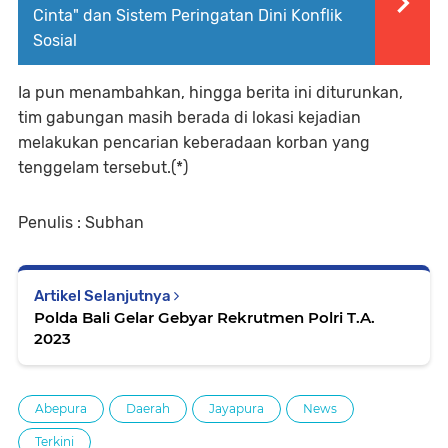
Cinta" dan Sistem Peringatan Dini Konflik
Sosial
Ia pun menambahkan, hingga berita ini diturunkan,
tim gabungan masih berada di lokasi kejadian
melakukan pencarian keberadaan korban yang
tenggelam tersebut.(*)
Penulis : Subhan
Artikel Selanjutnya
Polda Bali Gelar Gebyar Rekrutmen Polri T.A.
2023
Abepura
Daerah
Jayapura
News
Terkini