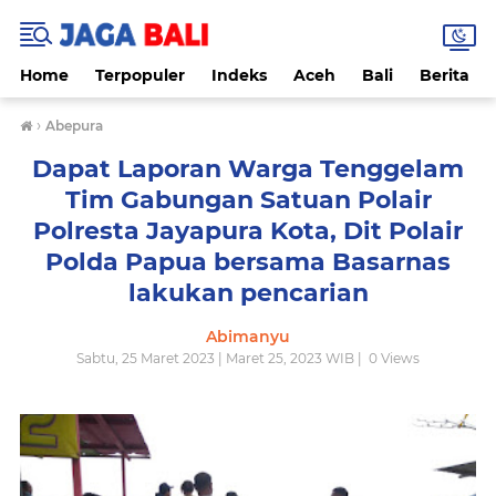
Home
Terpopuler
Indeks
Aceh
Bali
Berita
›
Abepura
Dapat Laporan Warga Tenggelam
Tim Gabungan Satuan Polair
Polresta Jayapura Kota, Dit Polair
Polda Papua bersama Basarnas
lakukan pencarian
Abimanyu
Sabtu, 25 Maret 2023 | Maret 25, 2023 WIB |
0
Views