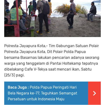
Polresta Jayapura Kota,- Tim Gabungan Satuan Polair
Polresta Jayapura Kota, Dit Polair Polda Papua
bersama Basarnas lakukan pencarian adanya seorang
warga yang tenggelam di Pantai Holtekamp tepatnya
dibelakang Cafe V-Tekya saat mencari ikan, Sabtu
(25/3) pagi.
Baca Juga :
Polda Papua Peringati Hari
Bela Negara ke-77, Teguhkan Semangat
Persatuan untuk Indonesia Maju