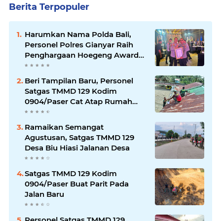
Berita Terpopuler
Harumkan Nama Polda Bali,
Personel Polres Gianyar Raih
Penghargaan Hoegeng Awards
2026
Beri Tampilan Baru, Personel
Satgas TMMD 129 Kodim
0904/Paser Cat Atap Rumah
Marbot
Ramaikan Semangat
Agustusan, Satgas TMMD 129
Desa Biu Hiasi Jalanan Desa
Satgas TMMD 129 Kodim
0904/Paser Buat Parit Pada
Jalan Baru
Personel Satgas TMMD 129