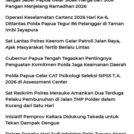
Pangan Menjelang Ramadhan 2026
Operasi Keselamatan Cartenz 2026 Hari Ke-6,
Ditlantas Polda Papua Tegur 86 Pelanggar di Taman
Imbi Jayapura
Sat Lantas Polres Keerom Gelar Patroli Jalan Raya,
Ajak Masyarakat Tertib Berlalu Lintas
Gubernur Papua Tengah Tegaskan Pentingnya
Penguatan Komitmen Polda Jaga Keamanan Daerah
Polda Papua Gelar CAT Psikologi Seleksi SIPSS T.A.
2026 di Assessment Center
Sat Reskrim Polres Merauke Amankan Dua Terduga
Pelaku Pembunuhan di Jalan TMP Polder dalam
Kurang dari Satu Hari
Inisiatif Pemprov Kaltara Didukung Takeda untuk
Tekan Dampak Dengue
Dalam Rangka Hari Jadi Intelejen Polri, Taruna Akpol