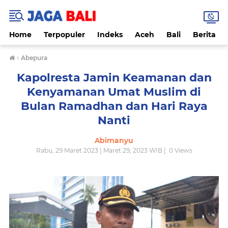
Home
Terpopuler
Indeks
Aceh
Bali
Berita
›
Abepura
Kapolresta Jamin Keamanan dan
Kenyamanan Umat Muslim di
Bulan Ramadhan dan Hari Raya
Nanti
Abimanyu
Rabu, 29 Maret 2023 | Maret 29, 2023 WIB |
0
Views