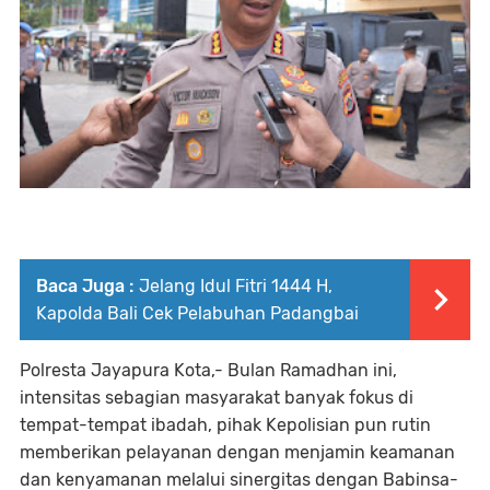
Baca Juga :
Jelang Idul Fitri 1444 H,
Kapolda Bali Cek Pelabuhan Padangbai
Polresta Jayapura Kota,- Bulan Ramadhan ini,
intensitas sebagian masyarakat banyak fokus di
tempat-tempat ibadah, pihak Kepolisian pun rutin
memberikan pelayanan dengan menjamin keamanan
dan kenyamanan melalui sinergitas dengan Babinsa-