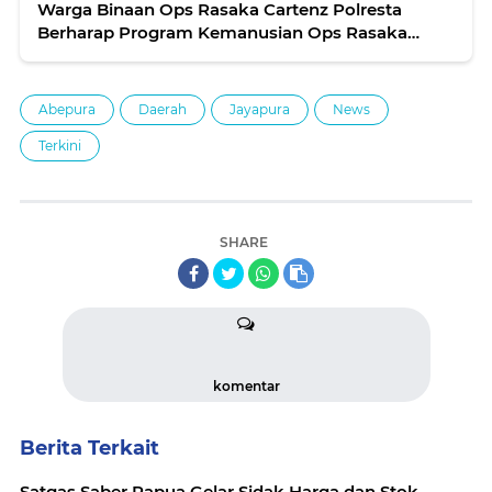
Warga Binaan Ops Rasaka Cartenz Polresta
Berharap Program Kemanusian Ops Rasaka
Terus Berlanjut
Abepura
Daerah
Jayapura
News
Terkini
SHARE
komentar
Berita Terkait
Satgas Saber Papua Gelar Sidak Harga dan Stok