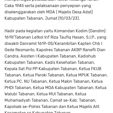
Caka 1945 serta pelaksanaan penyepian yang
diselenggarakan oleh MDA ( Majelis Desa Adat)
Kabupaten Tabanan, Jumat (10/03/23).
Hadir pada kegiatan yaitu Komandan Kodim (Dandim)
1619/Tabanan Letkol Inf Riza Taufiq Hasan, S.I.P., yang
diwakili Danramil 1619-05/Kerambitan Kapten Chb I
Gede Resmanto, Kapolres Tabanan AKBP Ranefli Dian
Candra, Asisten I Kabupaten Tabanan, Kadishub
Kabupaten Tabanan, Kadis Kesehatan Tabanan,
Kepala Sat Pol PP Kabupaten Tabanan, Ketua FKUB
Tabanan, Ketua Paroki Tabanan, Ketua MPUK Tabanan,
Ketua PC. NU Tabanan, Ketua Makin Tabanan, Ketua
PHDI Tabanan, Ketua MDA Kabupaten Tabanan, Ketua
Walubi Tabanan, Ketua MUI Tabanan, Ketua
Muhamadyah Tabanan, Camat se-Kab. Tabanan,
Kapolsek se-Polres Tabanan dan Ketua Majelis Alit
Kecamatan se Kabupaten Tabanan.