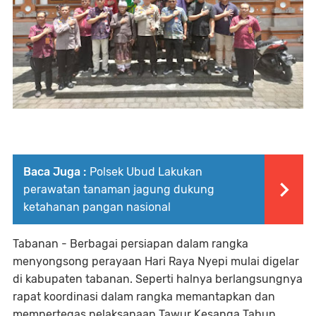
Baca Juga :
Polsek Ubud Lakukan
perawatan tanaman jagung dukung
ketahanan pangan nasional
Tabanan - Berbagai persiapan dalam rangka
menyongsong perayaan Hari Raya Nyepi mulai digelar
di kabupaten tabanan. Seperti halnya berlangsungnya
rapat koordinasi dalam rangka memantapkan dan
mempertegas pelaksanaan Tawur Kesanga Tahun