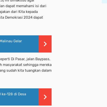
) ini dimaksud agar
dan dapat memahami isi dari
ajakan dari Kita kepada
sta Demokrasi 2024 dapat
alinau Gelar
perti Di Pasar, jalan Baypass,
leh masyarakat sehingga mereka
ang sudah kita tuangkan dalam
ke-128 di Desa