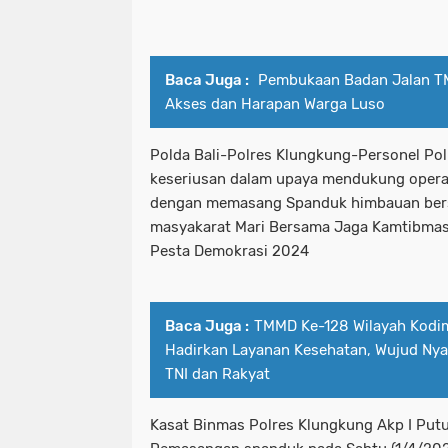
Baca Juga :
Pembukaan Badan Jalan T
Akses dan Harapan Warga Luso
Polda Bali-Polres Klungkung-Personel Po
keseriusan dalam upaya mendukung opera
dengan memasang Spanduk himbauan bers
masyakarat Mari Bersama Jaga Kamtibmas
Pesta Demokrasi 2024
Baca Juga :
TMMD Ke-128 Wilayah Kodi
Hadirkan Layanan Kesehatan, Wujud Ny
TNI dan Rakyat
Kasat Binmas Polres Klungkung Akp I Pu