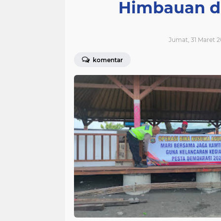
Himbauan di
Jumat, 31 Maret 2
komentar