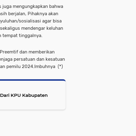
as juga mengungkapkan bahwa
ih berjalan, Pihaknya akan
uluhan/sosialisasi agar bisa
 sekaligus mendengar keluhan
h tempat tinggalnya.
 Preemtif dan memberikan
enjaga persatuan dan kesatuan
an pemilu 2024.Imbuhnya (*)
 Dari KPU Kabupaten