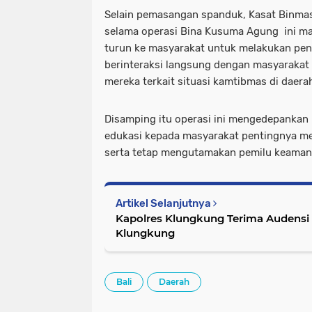
Selain pemasangan spanduk, Kasat Binm
selama operasi Bina Kusuma Agung ini mas
turun ke masyarakat untuk melakukan peny
berinteraksi langsung dengan masyarakat
mereka terkait situasi kamtibmas di daera
Disamping itu operasi ini mengedepankan
edukasi kepada masyarakat pentingnya m
serta tetap mengutamakan pemilu keaman
Artikel Selanjutnya
Kapolres Klungkung Terima Audensi
Klungkung
Bali
Daerah