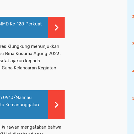
MMD Ke-128 Perkuat
lres Klungkung menunjukkan
si Bina Kusuma Agung 2023,
ifat ajakan kepada
 Guna Kelancaran Kegiatan
m 0910/Malinau
ata Kemanunggalan
tu Wirawan mengatakan bahwa