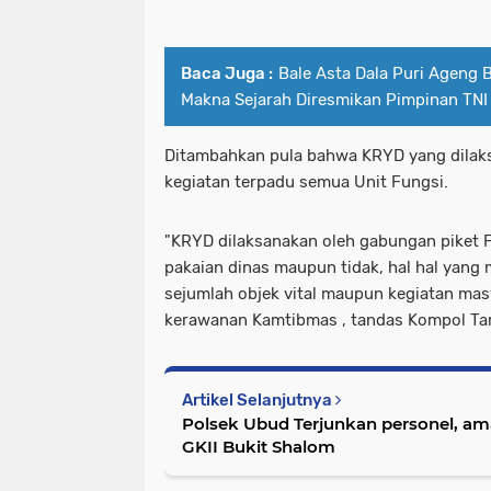
Baca Juga :
Bale Asta Dala Puri Ageng
Makna Sejarah Diresmikan Pimpinan TNI
Ditambahkan pula bahwa KRYD yang dilak
kegiatan terpadu semua Unit Fungsi.
"KRYD dilaksanakan oleh gabungan piket 
pakaian dinas maupun tidak, hal hal yang 
sejumlah objek vital maupun kegiatan m
kerawanan Kamtibmas , tandas Kompol Ta
Artikel Selanjutnya
Polsek Ubud Terjunkan personel, am
GKII Bukit Shalom