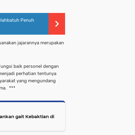
 Blahbatuh Penuh
sanakan jajarannya merupakan
Fungsi baik personel dengan
menjadi perhatian tentunya
asyarakat yang mengundang
ma. ***
ankan gait Kebaktian di