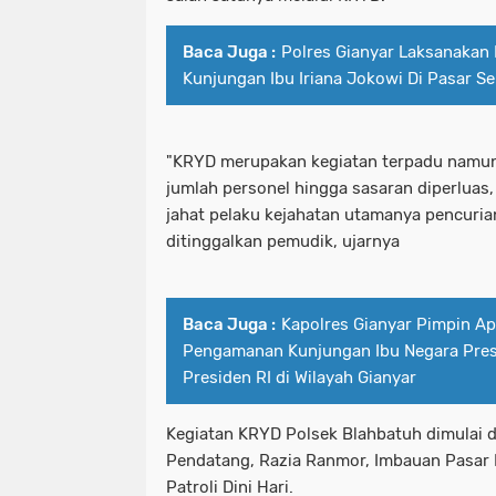
Baca Juga :
Polres Gianyar Laksanaka
Kunjungan Ibu Iriana Jokowi Di Pasar S
"KRYD merupakan kegiatan terpadu namun ka
jumlah personel hingga sasaran diperluas,
jahat pelaku kejahatan utamanya pencuri
ditinggalkan pemudik, ujarnya
Baca Juga :
Kapolres Gianyar Pimpin Ap
Pengamanan Kunjungan Ibu Negara Presi
Presiden RI di Wilayah Gianyar
Kegiatan KRYD Polsek Blahbatuh dimulai 
Pendatang, Razia Ranmor, Imbauan Pasar M
Patroli Dini Hari.