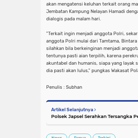
akan mengatensi keluhan terkait orang mab
Jembatan Kampung Nelayan Hamadi dengan
dialogis pada malam hari.
"Terkait ingin menjadi anggota Polri, seka
anggota Polri mulai dari Tamtama, Bintara
silahkan bila berkeinginan menjadi anggot
tentunya pasti aian terpilih, karena perekr
akuntabel dan humanis, siapa yang laya
dia pasti akan lulus," pungkas Wakasat Pol
Penulis : Subhan
Artikel Selanjutnya
Polsek Japsel Serahkan Tersangka P
News
Papua
Terkini