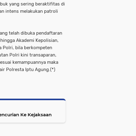
uk yang sering beraktifitas di
 intens melakukan patroli
rang telah dibuka pendaftaran
 hingga Akademi Kepolisian,
a Polri, bila berkompeten
utan Polri kini transaparan,
k sesuai kemampuannya maka
air Polresta Iptu Agung.(*)
encurian Ke Kejaksaan