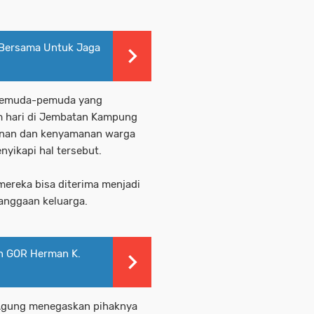
a Bersama Untuk Jaga
pemuda-pemuda yang
 hari di Jembatan Kampung
nan dan kenyamanan warga
nyikapi hal tersebut.
mereka bisa diterima menjadi
anggaan keluarga.
an GOR Herman K.
 Agung menegaskan pihaknya