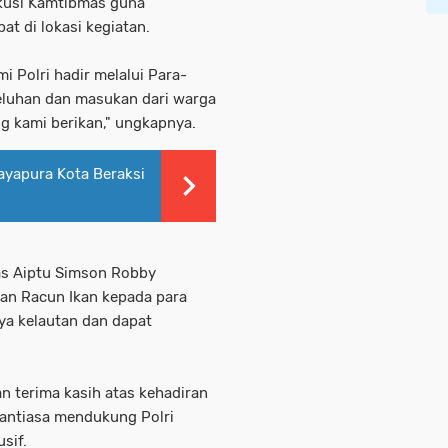
kusi Kamtibmas guna
t di lokasi kegiatan.
i Polri hadir melalui Para-
eluhan dan masukan dari warga
 kami berikan," ungkapnya.
ayapura Kota Beraksi
s Aiptu Simson Robby
n Racun Ikan kepada para
ya kelautan dan dapat
 terima kasih atas kehadiran
nantiasa mendukung Polri
sif.