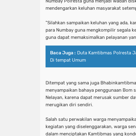
Numbay Polresta guna menjadi wadah dis
mendengarkan keluhan masyarakat setempa
"Silahkan sampaikan keluhan yang ada, kam
para Numbay guna mengkompilir segala k
guna dapat memaksimalkan pelayanan yang
Baca Juga :
Duta Kamtibmas Polresta J
Di tempat Umum
Ditempat yang sama juga Bhabinkamtibma
menyampaikan bahaya penggunaan Bom sa
Nelayan, karena dapat merusak sumber da
merugikan diri sendiri.
Salah satu perwakilan warga menyampaikan
kegiatan yang diselenggarakan, warga se
dalam menciptakan Kamtibmas yang kondu