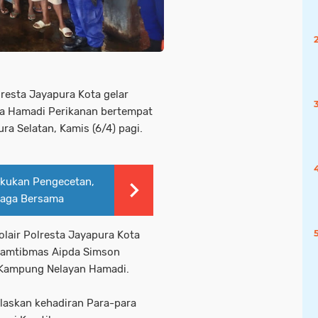
lresta Jayapura Kota gelar
a Hamadi Perikanan bertempat
a Selatan, Kamis (6/4) pagi.
akukan Pengecetan,
raga Bersama
lair Polresta Jayapura Kota
kamtibmas Aipda Simson
a Kampung Nelayan Hamadi.
laskan kehadiran Para-para