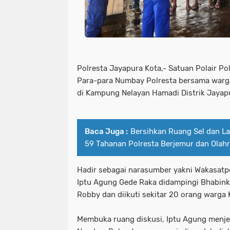
Polresta Jayapura Kota,- Satuan Polair Po
Para-para Numbay Polresta bersama warg
di Kampung Nelayan Hamadi Distrik Jayapur
Baca Juga :
Bersihkan Ruang Sel dan L
59 Tahanan Polresta Berjemur dan Olah
Hadir sebagai narasumber yakni Wakasatpo
Iptu Agung Gede Raka didampingi Bhabin
Robby dan diikuti sekitar 20 orang warg
Membuka ruang diskusi, Iptu Agung menje