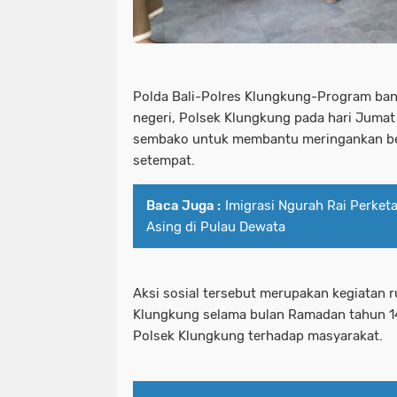
Polda Bali-Polres Klungkung-Program ba
negeri, Polsek Klungkung pada hari Jumat
sembako untuk membantu meringankan be
setempat.
Baca Juga :
Imigrasi Ngurah Rai Perke
Asing di Pulau Dewata
Aksi sosial tersebut merupakan kegiatan r
Klungkung selama bulan Ramadan tahun 14
Polsek Klungkung terhadap masyarakat.