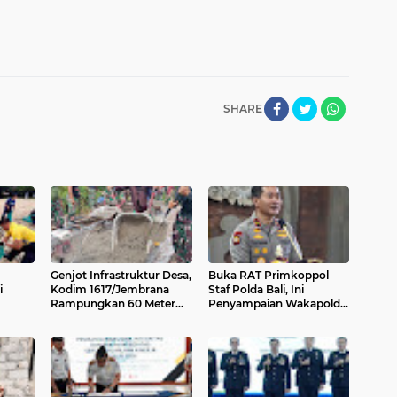
SHARE
Genjot Infrastruktur Desa,
Buka RAT Primkoppol
i
Kodim 1617/Jembrana
Staf Polda Bali, Ini
Rampungkan 60 Meter
Penyampaian Wakapolda
Jalan Rabat Hari Ini
Bali