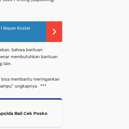
 I Wayan Koster
ikan, bahwa bantuan
-benar membutuhkan bantuan
 lain.
t bisa membantu meringankan
mampu” ungkapnya. ***
Kapolda Bali Cek Posko