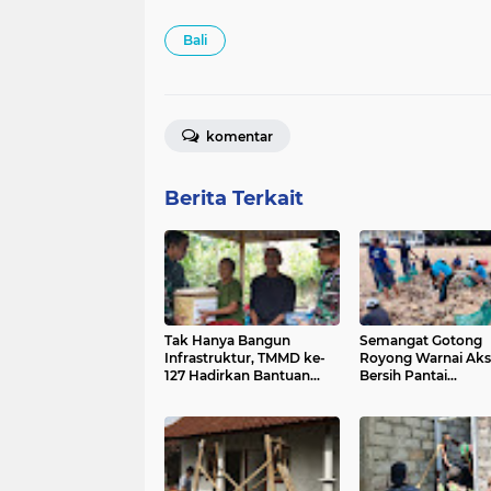
Bali
komentar
Berita Terkait
Tak Hanya Bangun
Semangat Gotong
Infrastruktur, TMMD ke-
Royong Warnai Aks
127 Hadirkan Bantuan
Bersih Pantai
Sosial dan Pemeriksaan
Kedonganan
Kesehatan