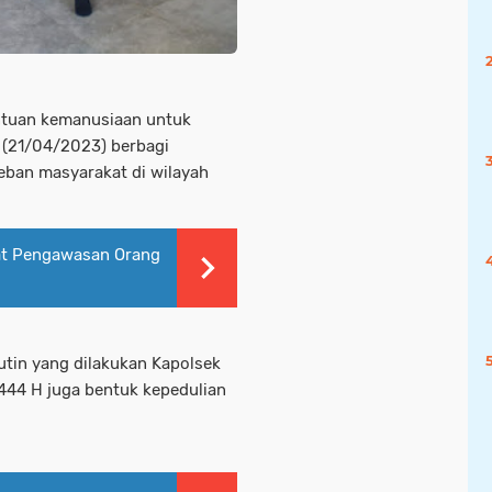
ntuan kemanusiaan untuk
 (21/04/2023) berbagi
ban masyarakat di wilayah
tat Pengawasan Orang
utin yang dilakukan Kapolsek
44 H juga bentuk kepedulian