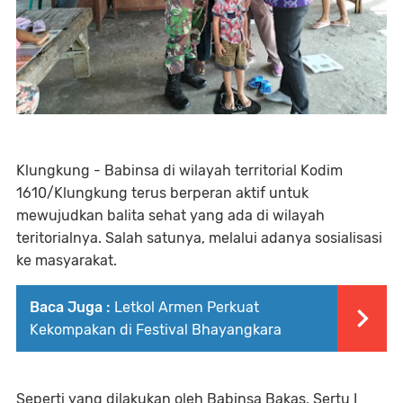
Klungkung - Babinsa di wilayah territorial Kodim
1610/Klungkung terus berperan aktif untuk
mewujudkan balita sehat yang ada di wilayah
teritorialnya. Salah satunya, melalui adanya sosialisasi
ke masyarakat.
Baca Juga :
Letkol Armen Perkuat
Kekompakan di Festival Bhayangkara
Seperti yang dilakukan oleh Babinsa Bakas, Sertu I