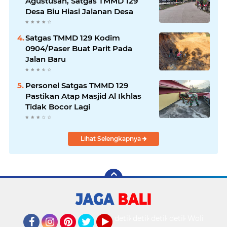
Agustusan, Satgas TMMD 129
Desa Biu Hiasi Jalanan Desa
Satgas TMMD 129 Kodim
0904/Paser Buat Parit Pada
Jalan Baru
Personel Satgas TMMD 129
Pastikan Atap Masjid Al Ikhlas
Tidak Bocor Lagi
Lihat Selengkapnya
detikOto
detikTravel
detikFood
detikHealth
Wolipop