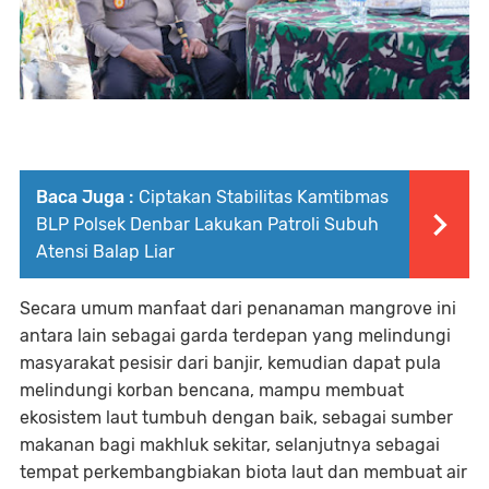
Baca Juga :
Ciptakan Stabilitas Kamtibmas
BLP Polsek Denbar Lakukan Patroli Subuh
Atensi Balap Liar
Secara umum manfaat dari penanaman mangrove ini
antara lain sebagai garda terdepan yang melindungi
masyarakat pesisir dari banjir, kemudian dapat pula
melindungi korban bencana, mampu membuat
ekosistem laut tumbuh dengan baik, sebagai sumber
makanan bagi makhluk sekitar, selanjutnya sebagai
tempat perkembangbiakan biota laut dan membuat air