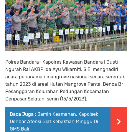
Polres Bandara- Kapolres Kawasan Bandara I Gusti
Ngurah Rai AKBP Ida Ayu Wikarniti, S.E. menghadiri
acara penanaman mangrove nasional secara serentak
tahun 2023 di areal Hutan Mangrove Pantai Benoa Br
Pesanggaran Kelurahan Pedungan Kecamatan
Denpasar Selatan, senin (15/5/2023).
Baca Juga :
Jamin Keamanan, Kapolsek
Denbar Atensi Giat Kebaktian Minggu Di
GMS Bali