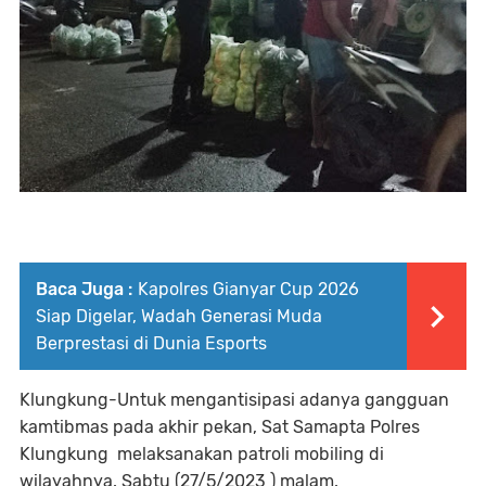
Baca Juga :
Kapolres Gianyar Cup 2026
Siap Digelar, Wadah Generasi Muda
Berprestasi di Dunia Esports
Klungkung-Untuk mengantisipasi adanya gangguan
kamtibmas pada akhir pekan, Sat Samapta Polres
Klungkung melaksanakan patroli mobiling di
wilayahnya. Sabtu (27/5/2023 ) malam.