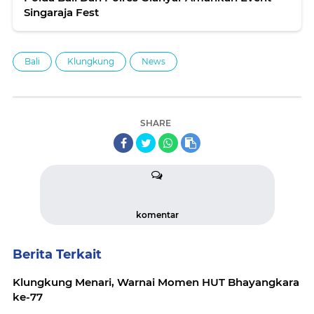
Singaraja Fest
Bali
Klungkung
News
SHARE
komentar
Berita Terkait
Klungkung Menari, Warnai Momen HUT Bhayangkara
ke-77