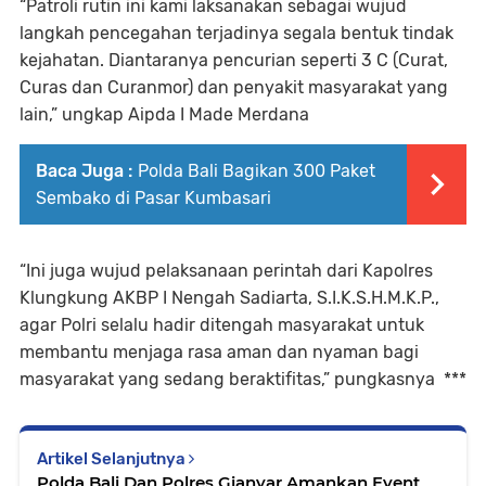
“Patroli rutin ini kami laksanakan sebagai wujud
langkah pencegahan terjadinya segala bentuk tindak
kejahatan. Diantaranya pencurian seperti 3 C (Curat,
Curas dan Curanmor) dan penyakit masyarakat yang
lain,” ungkap Aipda I Made Merdana
Baca Juga :
Polda Bali Bagikan 300 Paket
Sembako di Pasar Kumbasari
“Ini juga wujud pelaksanaan perintah dari Kapolres
Klungkung AKBP I Nengah Sadiarta, S.I.K.S.H.M.K.P.,
agar Polri selalu hadir ditengah masyarakat untuk
membantu menjaga rasa aman dan nyaman bagi
masyarakat yang sedang beraktifitas,” pungkasnya ***
Artikel Selanjutnya
Polda Bali Dan Polres Gianyar Amankan Event