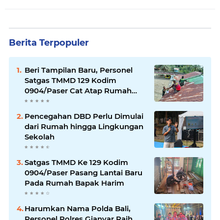
Berita Terpopuler
Beri Tampilan Baru, Personel
Satgas TMMD 129 Kodim
0904/Paser Cat Atap Rumah
Marbot
Pencegahan DBD Perlu Dimulai
dari Rumah hingga Lingkungan
Sekolah
Satgas TMMD Ke 129 Kodim
0904/Paser Pasang Lantai Baru
Pada Rumah Bapak Harim
Harumkan Nama Polda Bali,
Personel Polres Gianyar Raih