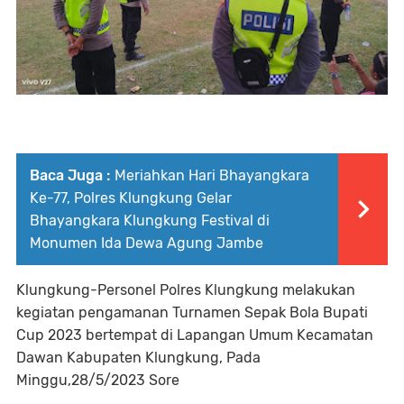
Baca Juga :
Meriahkan Hari Bhayangkara
Ke-77, Polres Klungkung Gelar
Bhayangkara Klungkung Festival di
Monumen Ida Dewa Agung Jambe
Klungkung-Personel Polres Klungkung melakukan
kegiatan pengamanan Turnamen Sepak Bola Bupati
Cup 2023 bertempat di Lapangan Umum Kecamatan
Dawan Kabupaten Klungkung, Pada
Minggu,28/5/2023 Sore