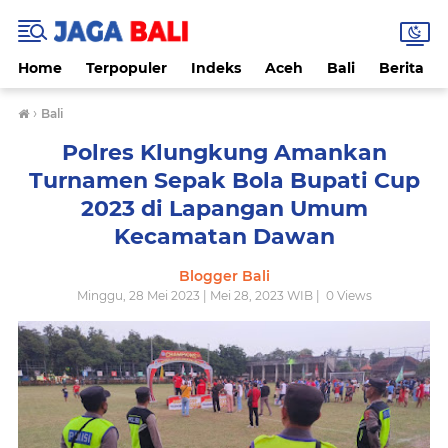
Home
Terpopuler
Indeks
Aceh
Bali
Berita
›
Bali
Polres Klungkung Amankan
Turnamen Sepak Bola Bupati Cup
2023 di Lapangan Umum
Kecamatan Dawan
Blogger Bali
Minggu, 28 Mei 2023 | Mei 28, 2023 WIB |
0
Views