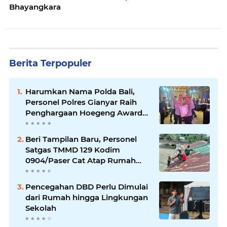
Bhayangkara
Berita Terpopuler
Harumkan Nama Polda Bali,
Personel Polres Gianyar Raih
Penghargaan Hoegeng Awards
2026
Beri Tampilan Baru, Personel
Satgas TMMD 129 Kodim
0904/Paser Cat Atap Rumah
Marbot
Pencegahan DBD Perlu Dimulai
dari Rumah hingga Lingkungan
Sekolah