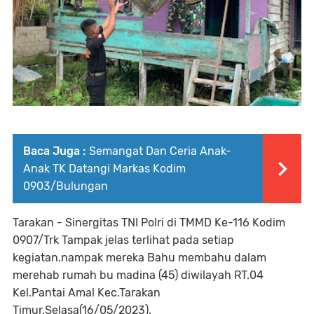
Baca Juga :
Semangat Dan Ceria Anak-
Anak TK Datangi Markas Kodim
0903/Bulungan
Tarakan - Sinergitas TNI Polri di TMMD Ke-116 Kodim
0907/Trk Tampak jelas terlihat pada setiap
kegiatan.nampak mereka Bahu membahu dalam
merehab rumah bu madina (45) diwilayah RT.04
Kel.Pantai Amal Kec.Tarakan
Timur,Selasa(16/05/2023).