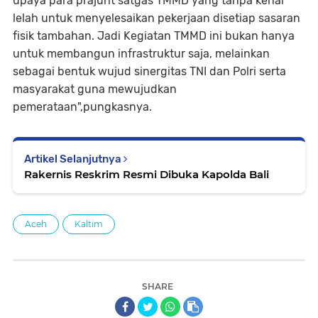
upaya para prajurit satgas TMMD yang tanpa kenal
lelah untuk menyelesaikan pekerjaan disetiap sasaran
fisik tambahan. Jadi Kegiatan TMMD ini bukan hanya
untuk membangun infrastruktur saja, melainkan
sebagai bentuk wujud sinergitas TNI dan Polri serta
masyarakat guna mewujudkan
pemerataan",pungkasnya.
Artikel Selanjutnya
Rakernis Reskrim Resmi Dibuka Kapolda Bali
Aceh
Kaltim
SHARE