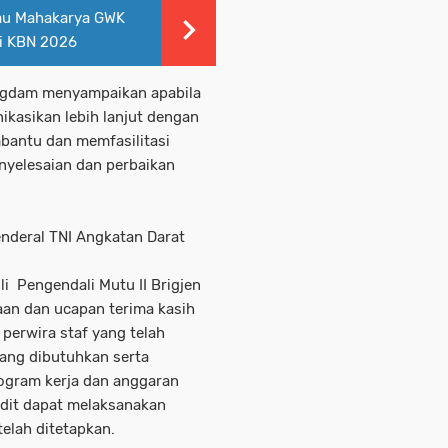
au Mahakarya GWK
di KBN 2026
angdam menyampaikan apabila
ikasikan lebih lanjut dengan
bantu dan memfasilitasi
nyelesaian dan perbaikan
nderal TNI Angkatan Darat
li Pengendali Mutu II Brigjen
an dan ucapan terima kasih
perwira staf yang telah
ang dibutuhkan serta
rogram kerja dan anggaran
udit dapat melaksanakan
elah ditetapkan.