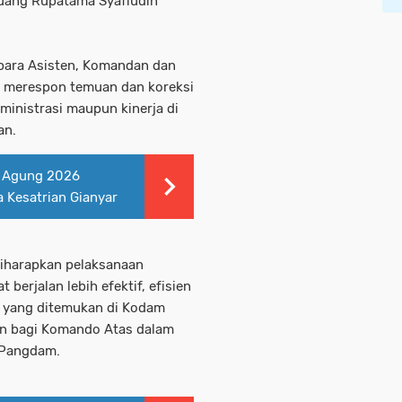
 Ruang Rupatama Syafiudin
 para Asisten, Komandan dan
a merespon temuan dan koreksi
ministrasi maupun kinerja di
an.
t Agung 2026
a Kesatrian Gianyar
iharapkan pelaksanaan
berjalan lebih efektif, efisien
n yang ditemukan di Kodam
an bagi Komando Atas dalam
p Pangdam.