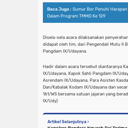
Baca Juga :
Sumur Bor Penuhi Harapan
Dalam Program TMMD Ke 129
Disela-sela acara dilaksanakan penyeraha
didapat oleh tim, dari Pengendali Mutu II 
Pangdam IX/Udayana.
Hadir dalam acara tersebut diantaranya K
IX/Udayana, Kapok Sahli Pangdam IX/Uda
Asrendam IX/Udayana, Para Asisten Kasd
Dan/Kabalak Kodam IX/Udayana dan secara 
161/WS bersama satuan jajaran yang berad
IX/Udy)
Artikel Selanjutnya
Kapolres Bandara Ngurah Rai Terim