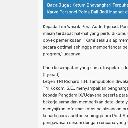
Baca Juga :
Ketum Bhayangkari Terpuk
Karya Personel Polda Bali Jadi Magnet 
Kepada Tim Wasrik Post Audit Itjenad, P
masih terdapat hal-hal yang perlu dikomun
obyek pemeriksaan. “Kami selalu siap mem
secara optimal sehingga memperlancar pe
program,” ucapnya.
Pada kesempatan yang sama, Inspektur Je
(Irjenad)
Letjen TNI Richard T.H. Tampubolon diwaki
TNI Kokom, S.E., menyampaikan pengharga
kepada Pangdam IX/Udayana beserta para 
bekerja sama dan memberikan data-data y
menyajikan informasi atas pelaksanaan p
kepada para auditor, sehingga tim Post A
pengawasan sesuai dengan rencana yang t