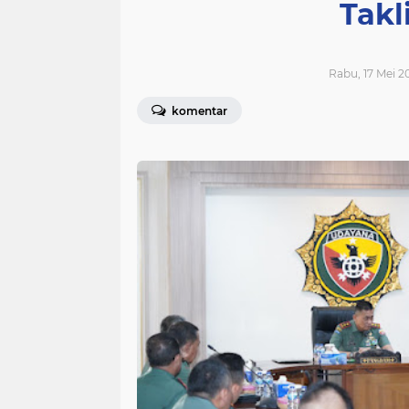
Takl
Rabu, 17 Mei 2
komentar