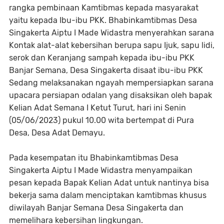
rangka pembinaan Kamtibmas kepada masyarakat
yaitu kepada Ibu-ibu PKK. Bhabinkamtibmas Desa
Singakerta Aiptu I Made Widastra menyerahkan sarana
Kontak alat-alat kebersihan berupa sapu Ijuk, sapu lidi,
serok dan Keranjang sampah kepada ibu-ibu PKK
Banjar Semana, Desa Singakerta disaat ibu-ibu PKK
Sedang melaksanakan ngayah mempersiapkan sarana
upacara persiapan odalan yang disaksikan oleh bapak
Kelian Adat Semana I Ketut Turut, hari ini Senin
(05/06/2023) pukul 10.00 wita bertempat di Pura
Desa, Desa Adat Demayu.
Pada kesempatan itu Bhabinkamtibmas Desa
Singakerta Aiptu I Made Widastra menyampaikan
pesan kepada Bapak Kelian Adat untuk nantinya bisa
bekerja sama dalam menciptakan kamtibmas khusus
diwilayah Banjar Semana Desa Singakerta dan
memelihara kebersihan lingkungan.