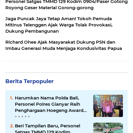
Personel Satgas TMMD 129 Kodim 0904/Paser Gotong
Royong Geser Material Gorong-gorong
Jaga Puncak Jaya Tetap Aman! Tokoh Pemuda
Mitinus Telenggen Ajak Warga Tolak Provokasi,
Dukung Pembangunan
Richard Ohee Ajak Masyarakat Dukung PSN dan
Imbau Generasi Muda Menjaga Kondusivitas Papua
Berita Terpopuler
Harumkan Nama Polda Bali,
Personel Polres Gianyar Raih
Penghargaan Hoegeng Awards
2026
Beri Tampilan Baru, Personel
Satgas TMMD 129 Kodim