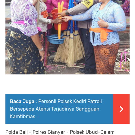
Baca Juga :
Personil Polsek Kediri Patroli
Bersepeda Atensi Terjadinya Gangguan
Kamtibmas
Polda Bali - Polres Gianyar - Polsek Ubud-Dalam