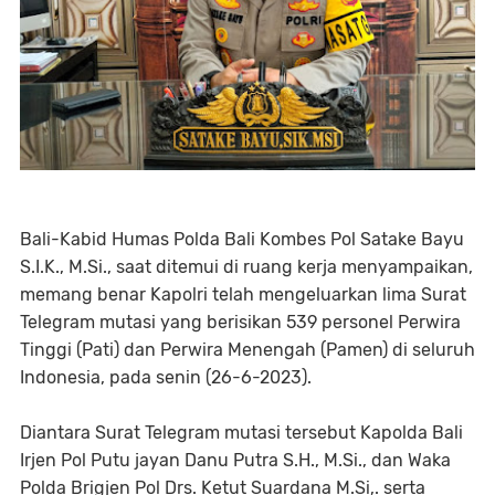
Bali-Kabid Humas Polda Bali Kombes Pol Satake Bayu
S.I.K., M.Si., saat ditemui di ruang kerja menyampaikan,
memang benar Kapolri telah mengeluarkan lima Surat
Telegram mutasi yang berisikan 539 personel Perwira
Tinggi (Pati) dan Perwira Menengah (Pamen) di seluruh
Indonesia, pada senin (26-6-2023).
Diantara Surat Telegram mutasi tersebut Kapolda Bali
Irjen Pol Putu jayan Danu Putra S.H., M.Si., dan Waka
Polda Brigjen Pol Drs. Ketut Suardana M.Si,. serta