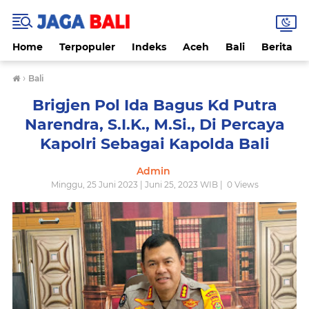
Home
Terpopuler
Indeks
Aceh
Bali
Berita
›
Bali
Brigjen Pol Ida Bagus Kd Putra
Narendra, S.I.K., M.Si., Di Percaya
Kapolri Sebagai Kapolda Bali
Admin
Minggu, 25 Juni 2023 | Juni 25, 2023 WIB |
0
Views