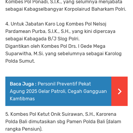
Kombes Pol Ponadi, S.I.K., yang selumnya menjabata
sebagai Kabagselbangyar Korpolairud Baharkam Polri.
4. Untuk Jabatan Karo Log Kombes Pol Nelsoj
Pardamean Purba, S.I.K., S.H., yang kini dipercaya
sebagai Kabagada B/J Slog Polri.
Digantikan oleh Kombes Pol Drs. I Gede Mega
Suparwitha, M.Si. yang sebelumnya sebagai Karolog
Polda Sumut.
Baca Juga :
Personil Preventif Pekat
Agung 2025 Gelar Patroli, Cegah Gangguan
Kamtibmas
5. Kombes Pol Ketut Onik Suirawan, S.H., Karorena
Polda Bali dimutasikan sbg Pamen Polda Bali (dalam
rangka Pensiun).