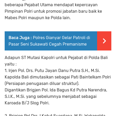
beberapa Pejabat Utama mendapat kepercayan
Pimpinan Polri untuk promosi jabatan baru baik ke
Mabes Polri maupun ke Polda lain.
Baca Juga :
Polres Gianyar Gelar Patroli di
Pasar Seni Sukawati Cegah Premanisme
Adapun ST Mutasi Kapolri untuk Pejabat di Polda Bali
yaitu :
1. Irjen Pol. Drs. Putu Jayan Danu Putra S.H., M.Si.
Kapolda Bali dimutasikan sebagai Pati Baintelkam Polri
(Persiapan penugasan diluar struktur).
Digantikan Brigjen Pol. Ida Bagus Kd Putra Narendra,
S.I.K., M.Si. yang sebelumnya menjabat sebagai
Karoada B/J Slog Polri.
2. Brigjen Pol Drs. I Ketut Suardana, M.Si. Wakapolda