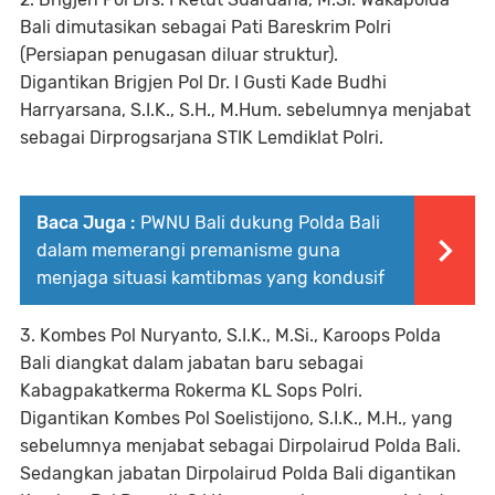
Bali dimutasikan sebagai Pati Bareskrim Polri
(Persiapan penugasan diluar struktur).
Digantikan Brigjen Pol Dr. I Gusti Kade Budhi
Harryarsana, S.I.K., S.H., M.Hum. sebelumnya menjabat
sebagai Dirprogsarjana STIK Lemdiklat Polri.
Baca Juga :
PWNU Bali dukung Polda Bali
dalam memerangi premanisme guna
menjaga situasi kamtibmas yang kondusif
3. Kombes Pol Nuryanto, S.I.K., M.Si., Karoops Polda
Bali diangkat dalam jabatan baru sebagai
Kabagpakatkerma Rokerma KL Sops Polri.
Digantikan Kombes Pol Soelistijono, S.I.K., M.H., yang
sebelumnya menjabat sebagai Dirpolairud Polda Bali.
Sedangkan jabatan Dirpolairud Polda Bali digantikan