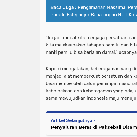
Baca Juga :
Pengamanan Maksimal Per
Parade Baleganjur Bebarongan HUT Kot
"Ini jadi modal kita menjaga persatuan da
kita melaksanakan tahapan pemilu dan kit
nanti pemilu bisa berjalan damai," ucapnya
Kapolri mengatakan, keberagaman yang dim
menjadi alat memperkuat persatuan dan ke
bisa memperoleh calon pemimpin nasional
kebhinekaan dan keberagaman yang ada, 
sama mewujudkan indonesia maju menuju v
Artikel Selanjutnya
Penyaluran Beras di Paksebali Disa