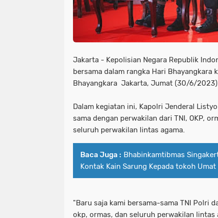
Jakarta - Kepolisian Negara Republik Indo
bersama dalam rangka Hari Bhayangkara k
Bhayangkara Jakarta, Jumat (30/6/2023)
Dalam kegiatan ini, Kapolri Jenderal List
sama dengan perwakilan dari TNI, OKP, o
seluruh perwakilan lintas agama.
Baca Juga :
Bhabinkamtibmas Singaker
Kontak Kain Sarung Kepada tokoh Umat 
"Baru saja kami bersama-sama TNI Polri d
okp, ormas, dan seluruh perwakilan linta