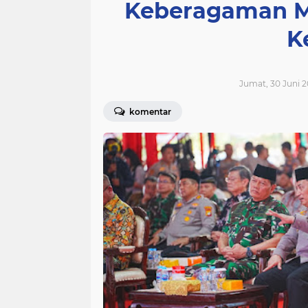
Keberagaman M
K
Jumat, 30 Juni 2
komentar