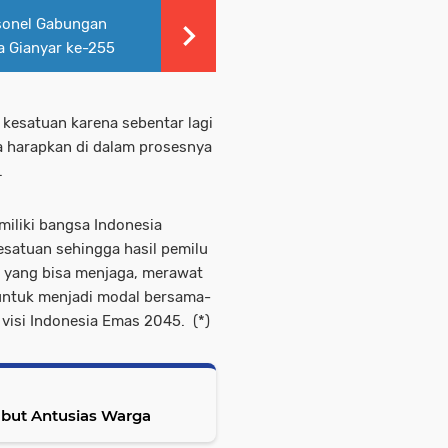
sonel Gabungan
a Gianyar ke-255
n kesatuan karena sebentar lagi
a harapkan di dalam prosesnya
.
iliki bangsa Indonesia
satuan sehingga hasil pemilu
 yang bisa menjaga, merawat
untuk menjadi modal bersama-
isi Indonesia Emas 2045. (*)
mbut Antusias Warga