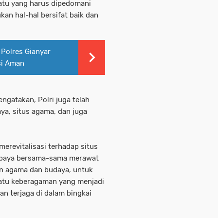
satu yang harus dipedomani
an hal-hal bersifat baik dan
 Polres Gianyar
si Aman
ngatakan, Polri juga telah
aya, situs agama, dan juga
erevitalisasi terhadap situs
 upaya bersama-sama merawat
an agama dan budaya, untuk
 satu keberagaman yang menjadi
n terjaga di dalam bingkai