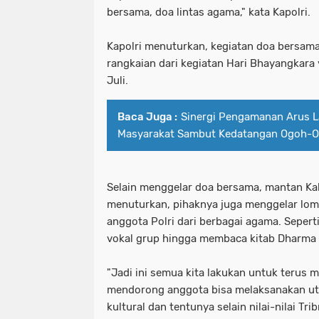
bersama, doa lintas agama," kata Kapolri.
Kapolri menuturkan, kegiatan doa bersama
rangkaian dari kegiatan Hari Bhayangkara 
Juli.
Baca Juga :
Sinergi Pengamanan Arus La
Masyarakat Sambut Kedatangan Ogoh-O
Selain menggelar doa bersama, mantan Kab
menuturkan, pihaknya juga menggelar lomb
anggota Polri dari berbagai agama. Seper
vokal grup hingga membaca kitab Dharma
"Jadi ini semua kita lakukan untuk terus 
mendorong anggota bisa melaksanakan ut
kultural dan tentunya selain nilai-nilai Tr