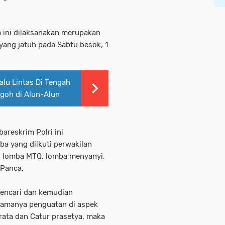
 ini dilaksanakan merupakan
yang jatuh pada Sabtu besok, 1
lu Lintas Di Tengah
goh di Alun-Alun
areskrim Polri ini
a yang diikuti perwakilan
ti lomba MTQ, lomba menyanyi,
 Panca.
mencari dan kemudian
amanya penguatan di aspek
ibrata dan Catur prasetya, maka