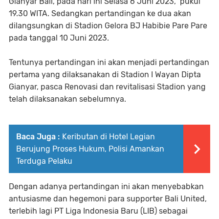
Gianyar Bali, pada hari ini Selasa 6 Juni 2023, pukul
19.30 WITA. Sedangkan pertandingan ke dua akan
dilangsungkan di Stadion Gelora BJ Habibie Pare Pare
pada tanggal 10 Juni 2023.
Tentunya pertandingan ini akan menjadi pertandingan
pertama yang dilaksanakan di Stadion I Wayan Dipta
Gianyar, pasca Renovasi dan revitalisasi Stadion yang
telah dilaksanakan sebelumnya.
Baca Juga :
Keributan di Hotel Legian
Berujung Proses Hukum, Polisi Amankan
Terduga Pelaku
Dengan adanya pertandingan ini akan menyebabkan
antusiasme dan hegemoni para supporter Bali United,
terlebih lagi PT Liga Indonesia Baru (LIB) sebagai