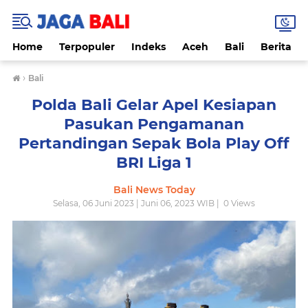
Home
Terpopuler
Indeks
Aceh
Bali
Berita
›
Bali
Polda Bali Gelar Apel Kesiapan
Pasukan Pengamanan
Pertandingan Sepak Bola Play Off
BRI Liga 1
Bali News Today
Selasa, 06 Juni 2023 | Juni 06, 2023 WIB |
0
Views