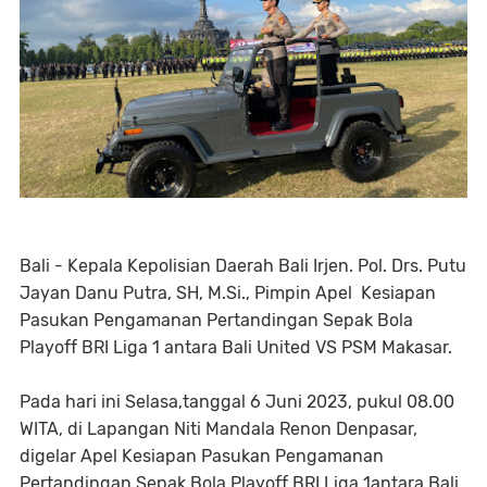
Bali - Kepala Kepolisian Daerah Bali Irjen. Pol. Drs. Putu
Jayan Danu Putra, SH, M.Si., Pimpin Apel Kesiapan
Pasukan Pengamanan Pertandingan Sepak Bola
Playoff BRI Liga 1 antara Bali United VS PSM Makasar.
Pada hari ini Selasa,tanggal 6 Juni 2023, pukul 08.00
WITA, di Lapangan Niti Mandala Renon Denpasar,
digelar Apel Kesiapan Pasukan Pengamanan
Pertandingan Sepak Bola Playoff BRI Liga 1antara Bali