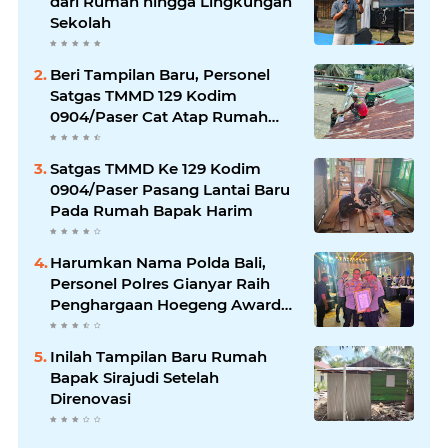
dari Rumah hingga Lingkungan
Sekolah
Beri Tampilan Baru, Personel
Satgas TMMD 129 Kodim
0904/Paser Cat Atap Rumah
Marbot
Satgas TMMD Ke 129 Kodim
0904/Paser Pasang Lantai Baru
Pada Rumah Bapak Harim
Harumkan Nama Polda Bali,
Personel Polres Gianyar Raih
Penghargaan Hoegeng Awards
2026
Inilah Tampilan Baru Rumah
Bapak Sirajudi Setelah
Direnovasi