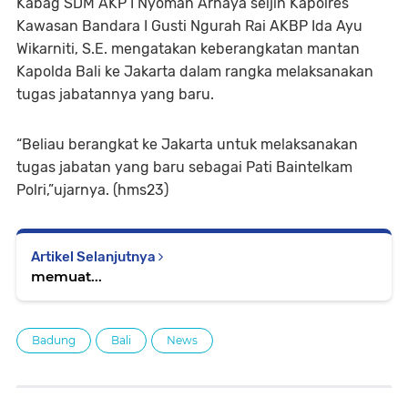
Kabag SDM AKP I Nyoman Arnaya seijin Kapolres
Kawasan Bandara I Gusti Ngurah Rai AKBP Ida Ayu
Wikarniti, S.E. mengatakan keberangkatan mantan
Kapolda Bali ke Jakarta dalam rangka melaksanakan
tugas jabatannya yang baru.
“Beliau berangkat ke Jakarta untuk melaksanakan
tugas jabatan yang baru sebagai Pati Baintelkam
Polri,”ujarnya. (hms23)
Artikel Selanjutnya
memuat...
Badung
Bali
News