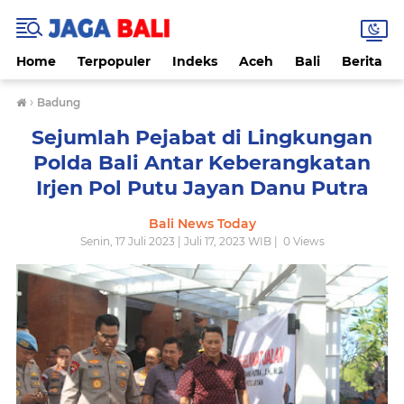
Home
Terpopuler
Indeks
Aceh
Bali
Berita
›
Badung
Sejumlah Pejabat di Lingkungan
Polda Bali Antar Keberangkatan
Irjen Pol Putu Jayan Danu Putra
Bali News Today
Senin, 17 Juli 2023 | Juli 17, 2023 WIB |
0
Views