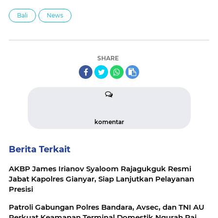
Bali
News
SHARE
komentar
Berita Terkait
AKBP James Irianov Syaloom Rajagukguk Resmi
Jabat Kapolres Gianyar, Siap Lanjutkan Pelayanan
Presisi
Patroli Gabungan Polres Bandara, Avsec, dan TNI AU
Perkuat Keamanan Terminal Domestik Ngurah Rai