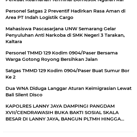
Personel Satgas 2 Preventif Hadirkan Rasa Aman di
Area PT Indah Logistik Cargo
Mahasiswa Pascasarjana UNW Semarang Gelar
Penyuluhan Anti Narkoba di SMK Negeri 3 Tarakan,
Kaltara
Personel TMMD 129 Kodim 0904/Paser Bersama
Warga Gotong Royong Bersihkan Jalan
Satgas TMMD 129 Kodim 0904/Paser Buat Sumur Bor
Ke 2
Dua WNA Diduga Langgar Aturan Keimigrasian Lewat
Bali Silent Disco
KAPOLRES LANNY JAYA DAMPINGI PANGDAM
XVII/CENDRAWASIH BUKA BAKTI SOSIAL SKALA
BESAR DI LANNY JAYA, BANGUN PLTMH HINGGA
RTLH