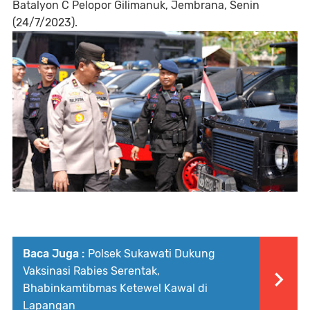
Batalyon C Pelopor Gilimanuk, Jembrana, Senin
(24/7/2023).
Baca Juga :
Polsek Sukawati Dukung
Vaksinasi Rabies Serentak,
Bhabinkamtibmas Ketewel Kawal di
Lapangan