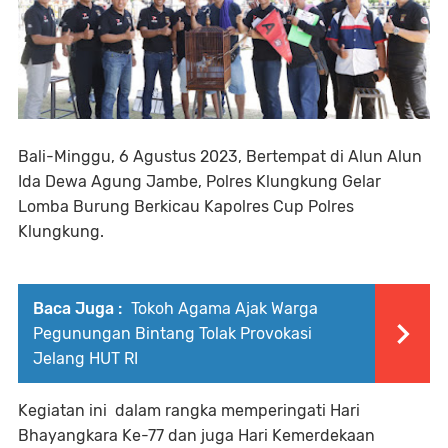
Bali-Minggu, 6 Agustus 2023, Bertempat di Alun Alun
Ida Dewa Agung Jambe, Polres Klungkung Gelar
Lomba Burung Berkicau Kapolres Cup Polres
Klungkung.
Baca Juga :
Tokoh Agama Ajak Warga
Pegunungan Bintang Tolak Provokasi
Jelang HUT RI
Kegiatan ini dalam rangka memperingati Hari
Bhayangkara Ke-77 dan juga Hari Kemerdekaan