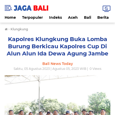
Home
Terpopuler
Indeks
Aceh
Bali
Berita
›
Klungkung
Kapolres Klungkung Buka Lomba
Burung Berkicau Kapolres Cup Di
Alun Alun Ida Dewa Agung Jambe
Bali News Today
Sabtu, 05 Agustus 2023 | Agustus 05, 2023 WIB |
0
Views