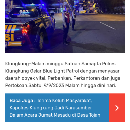
Klungkung-Malam minggu Satuan Samapta Polres
Klungkung Gelar Blue Light Patrol dengan menyasar
daerah obyek vital, Perbankan, Perkantoran dan juga
Pertokoan.Sabtu, 9/9/2023 Malam hingga dini hari.
Baca Juga :
Terima Keluh Masyarakat,
Kapolres Klungkung Jadi Narasumber
Dalam Acara Jumat Mesadu di Desa Tojan