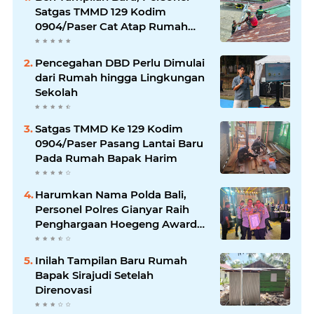
Satgas TMMD 129 Kodim
0904/Paser Cat Atap Rumah
Marbot
Pencegahan DBD Perlu Dimulai
dari Rumah hingga Lingkungan
Sekolah
Satgas TMMD Ke 129 Kodim
0904/Paser Pasang Lantai Baru
Pada Rumah Bapak Harim
Harumkan Nama Polda Bali,
Personel Polres Gianyar Raih
Penghargaan Hoegeng Awards
2026
Inilah Tampilan Baru Rumah
Bapak Sirajudi Setelah
Direnovasi