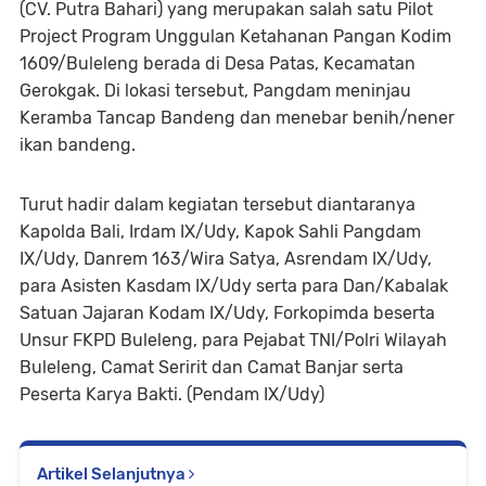
(CV. Putra Bahari) yang merupakan salah satu Pilot
Project Program Unggulan Ketahanan Pangan Kodim
1609/Buleleng berada di Desa Patas, Kecamatan
Gerokgak. Di lokasi tersebut, Pangdam meninjau
Keramba Tancap Bandeng dan menebar benih/nener
ikan bandeng.
Turut hadir dalam kegiatan tersebut diantaranya
Kapolda Bali, Irdam IX/Udy, Kapok Sahli Pangdam
IX/Udy, Danrem 163/Wira Satya, Asrendam IX/Udy,
para Asisten Kasdam IX/Udy serta para Dan/Kabalak
Satuan Jajaran Kodam IX/Udy, Forkopimda beserta
Unsur FKPD Buleleng, para Pejabat TNI/Polri Wilayah
Buleleng, Camat Seririt dan Camat Banjar serta
Peserta Karya Bakti. (Pendam IX/Udy)
Artikel Selanjutnya