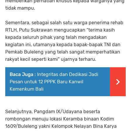
memberikan perhatian khusus kepada warganya yang
tidak mampu.
Sementara, sebagai salah satu warga penerima rehab
RTLH, Putu Sukrawan mengucapkan “terima kasih
kepada seluruh pihak yang telah mengadakan
kegiatan ini, utamanya kepada bapak-bapak TNI dan
Pemkab Buleleng yang telah sangat memperhatikan
rakyat kecil seperti kami" ujarnya terharu.
Baca Juga :
Integritas dan Dedikasi Jadi
Pesan untuk 12 PPPK Baru Kanwil
Kemenkum Bali
Selanjutnya, Pangdam IX/Udayana beserta
rombongan menuju lokasi Keramba binaan Kodim
1609/Buleleng yakni Kelompok Nelayan Bina Karya