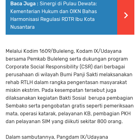
Baca Juga :
Sinergi di Pulau Dewata:
Kementerian Hukum dan OIKN Bahas
Harmonisasi Regulasi RDTR Ibu Kota
Nusantara
Melalui Kodim 1609/Buleleng, Kodam IX/Udayana
bersama Pemkab Buleleng serta dukungan program
Corporate Social Responsibility (CSR) dari berbagai
perusahaan di wilayah Bumi Panji Sakti melaksanakan
rehab RTLH dalam rangka pengentasan masyarakat
miskin ekstrim. Pada kesempatan tersebut juga
dilaksanakan kegiatan Bakti Sosial berupa pembagian
Sembako serta pengobatan gratis seperti pemeriksaan
mata, operasi katarak, pelayanan KB, pembagian PKH
dan pelayanan SIM yang diikuti sekitar 800 orang.
Dalam sambutannya, Pangdam IX/Udayana