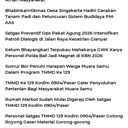
Bhabinkamtibmas Desa Singakerta Hadiri Gerakan
Tanam Padi dan Peluncuran Sistem Budidaya PM-
AAS
Satgas Preventif Ops Pekat Agung 2026 Intensifkan
Patroli Dialogis di Jalan Raya Kesatrian Gianyar
Ketum Bhayangkari Terpukau Mahakarya GWK Karya
Personel Polda Bali Jadi Magnet di KBN 2026
Sumur Bor Penuhi Harapan Warga Muara Samu
Dalam Program TMMD Ke 129
TMMD Ke 129 Kodim 0904/Paser Gelar Penyuluhan
Pertanian Bagi Masyarakat Muara Samu
Rumah Marbot Sudah Mulai Digarap Oleh Satgas
TMMD 129 Kodim 0904/Paser
Personel Satgas TMMD 129 Kodim 0904/Paser Gotong
Royong Geser Material Gorong-gorong