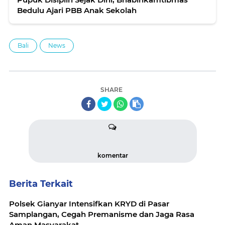
Bedulu Ajari PBB Anak Sekolah
Bali
News
SHARE
komentar
Berita Terkait
Polsek Gianyar Intensifkan KRYD di Pasar
Samplangan, Cegah Premanisme dan Jaga Rasa
Aman Masyarakat