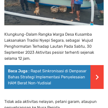
Klungkung-Dalam Rangka Warga Desa Kusamba
Laksanakan Tradisi Nyepi Segara, sebagai Wujud
Penghormatan Terhadap Lautan Pada Sabtu, 30
September 2023 Aktivitas pesisir terhenti sejenak
selama 12 jam.
Baca Juga :
Rapat Sinkronisasi di Denpasar
Bahas Strategi Implementasi Penyelesaian
HAM Berat Non-Yudisial
Tidak ada aktivitas nelayan, petani garam, ataupun
penyebrangan ke Nusa Penida.