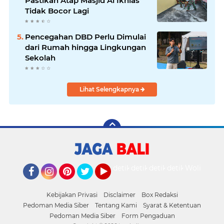
Pastikan Atap Masjid Al Ikhlas
Tidak Bocor Lagi
Pencegahan DBD Perlu Dimulai
dari Rumah hingga Lingkungan
Sekolah
Lihat Selengkapnya
detikOto
detikTravel
detikFood
detikHealth
Wolipop
Facebook
Instagram
Pinterest
Twitter
YouTube
Kebijakan Privasi
Disclaimer
Box Redaksi
Pedoman Media Siber
Tentang Kami
Syarat & Ketentuan
Pedoman Media Siber
Form Pengaduan