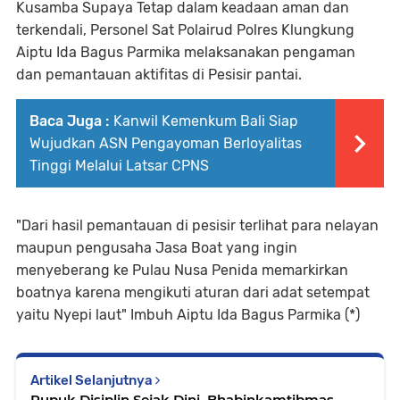
Kusamba Supaya Tetap dalam keadaan aman dan
terkendali, Personel Sat Polairud Polres Klungkung
Aiptu Ida Bagus Parmika melaksanakan pengaman
dan pemantauan aktifitas di Pesisir pantai.
Baca Juga :
Kanwil Kemenkum Bali Siap
Wujudkan ASN Pengayoman Berloyalitas
Tinggi Melalui Latsar CPNS
"Dari hasil pemantauan di pesisir terlihat para nelayan
maupun pengusaha Jasa Boat yang ingin
menyeberang ke Pulau Nusa Penida memarkirkan
boatnya karena mengikuti aturan dari adat setempat
yaitu Nyepi laut" Imbuh Aiptu Ida Bagus Parmika (*)
Artikel Selanjutnya
Pupuk Disiplin Sejak Dini, Bhabinkamtibmas