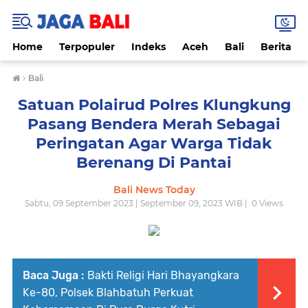
Home
Terpopuler
Indeks
Aceh
Bali
Berita
›
Bali
Satuan Polairud Polres Klungkung
Pasang Bendera Merah Sebagai
Peringatan Agar Warga Tidak
Berenang Di Pantai
Bali News Today
Sabtu, 09 September 2023 | September 09, 2023 WIB |
0
Views
Baca Juga :
Bakti Religi Hari Bhayangkara
Ke-80, Polsek Blahbatuh Perkuat