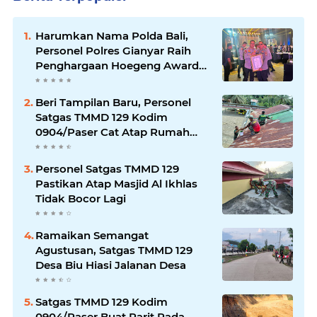
Harumkan Nama Polda Bali,
Personel Polres Gianyar Raih
Penghargaan Hoegeng Awards
2026
Beri Tampilan Baru, Personel
Satgas TMMD 129 Kodim
0904/Paser Cat Atap Rumah
Marbot
Personel Satgas TMMD 129
Pastikan Atap Masjid Al Ikhlas
Tidak Bocor Lagi
Ramaikan Semangat
Agustusan, Satgas TMMD 129
Desa Biu Hiasi Jalanan Desa
Satgas TMMD 129 Kodim
0904/Paser Buat Parit Pada