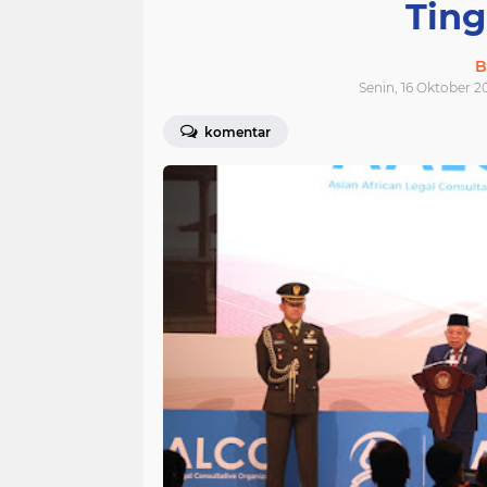
Ting
B
Senin, 16 Oktober 2
komentar