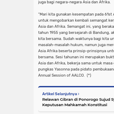
juga bagi negara-negara Asia dan Afrika.
“Mari kita gunakan kesempatan pada 61st 
untuk mengobarkan kembali semangat ker
Asia dan Afrika. Semangat ini, yang berak
tahun 1955 yang bersejarah di Bandung, ak
kita bersama. Sudah waktunya bagi kita 
masalah-masalah hukum, namun juga meref
Asia Afrika beserta prinsip-prinsipnya u
bersama. Sesi tahunan ini merupakan bukti
Asia dan Afrika, bekerja sama untuk masa 
pungkas Yasonna pada pidato pembukaann
Annual Session of AALCO. (*)
Artikel Selanjutnya
Relawan Gibran di Ponorogo Sujud S
Keputusan Mahkamah Konstitusi