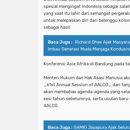
spesial mengingat Indonesia sebagai sala
yang saat itu lahir dari semangat pergera
untuk melepaskan diri dari belenggu kolon
sebagai hasil
Baca Juga :
Richard Ohee Ajak Masyar
Imbau Generasi Muda Menjaga Kondusiv
Konferensi Asia Afrika di Bandung pada t
Menteri Hukum dan Hak Asasi Manusia ak
_61st Annual Session of AALCO_ dari tan
akan membahas agenda-agenda yang selama
sesi tahun sebelumnya, serta usulan baru
AALCO.
Baca Juga :
GAMKI Jayapura Ajak Selur