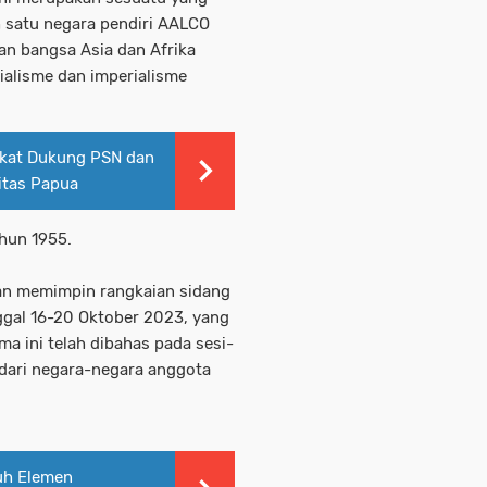
h satu negara pendiri AALCO
kan bangsa Asia dan Afrika
ialisme dan imperialisme
akat Dukung PSN dan
itas Papua
ahun 1955.
an memimpin rangkaian sidang
ggal 16-20 Oktober 2023, yang
 ini telah dibahas pada sesi-
 dari negara-negara anggota
uh Elemen