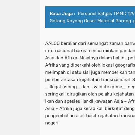
Baca Juga :
Personel Satgas TMMD 129
Gotong Royong Geser Material Gorong-
AALCO berakar dari semangat zaman bahwa
internasional harus mencerminkan pandan
Asia dan Afrika. Misalnya dalam hal ini, p
Afrika yang diberkahi oleh lokasi geograf
melimpah di satu sisi juga memberikan ta
pemberantasan kejahatan transnasional. 
_illegal fishing_ dan _wildlife crime_, ne
seringkali dirugikan oleh pelaku kejahata
ikan dan spesies liar di kawasan Asia – Afr
Asia – Afrika juga kerap kali berkutat de
pengembalian aset hasil kejahatan transnas
negeri.