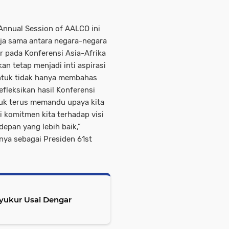
Annual Session of AALCO ini
ja sama antara negara-negara
ar pada Konferensi Asia-Afrika
an tetap menjadi inti aspirasi
untuk tidak hanya membahas
leksikan hasil Konferensi
ntuk terus memandu upaya kita
 komitmen kita terhadap visi
depan yang lebih baik,”
ya sebagai Presiden 61st
yukur Usai Dengar