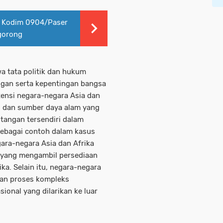
 Kodim 0904/Paser
gorong
 tata politik dan hukum
gan serta kepentingan bangsa
otensi negara-negara Asia dan
is dan sumber daya alam yang
ntangan tersendiri dalam
Sebagai contoh dalam kasus
gara-negara Asia dan Afrika
n yang mengambil persediaan
ika. Selain itu, negara-negara
ngan proses kompleks
ional yang dilarikan ke luar