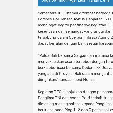
Juga Ditimbun Agar Lebih Tahan Lama
Sementara itu, Ditemui ditempat berbeda 
Kombes Pol Jansen Avitus Panjaitan, S.I.
mengingat begitu pentingnya kegiatan TFG
keseriusan dan semangat yang tinggi dari
tergabung dalam Operasi Tribrata Agung 
dapat berjalan dengan baik sesuai harapa
“Polda Bali bersama Satgas dari instansi l
menyukseskan acara tersebut dengan teru
berkaloborisasi bersama Kodam IX/ Udaya
yang ada di Provinsi Bali dalam mengantisi
diinginkan,” tandas Kabid Humas.
Kegiatan TFG dilanjutkan dengan pemapar
Panglima TNI dan Asops Polri terkait tugas
dimasing masing satgas kepada Panglima 
bertugas pada Ring 1 , 2 dan 3 pada saat 