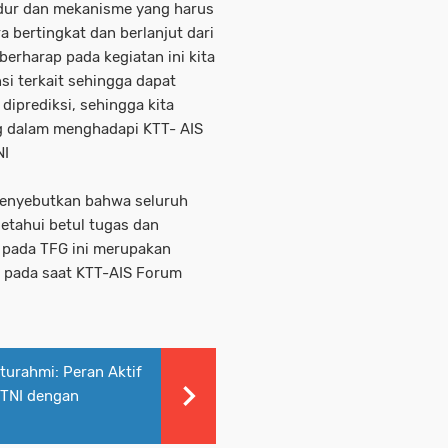
edur dan mekanisme yang harus
a bertingkat dan berlanjut dari
berharap pada kegiatan ini kita
si terkait sehingga dapat
iprediksi, sehingga kita
g dalam menghadapi KTT- AIS
NI
enyebutkan bahwa seluruh
tahui betul tugas dan
 pada TFG ini merupakan
s pada saat KTT-AIS Forum
aturahmi: Peran Aktif
 TNI dengan