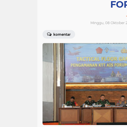
FO
Minggu, 08 Oktober 2
komentar