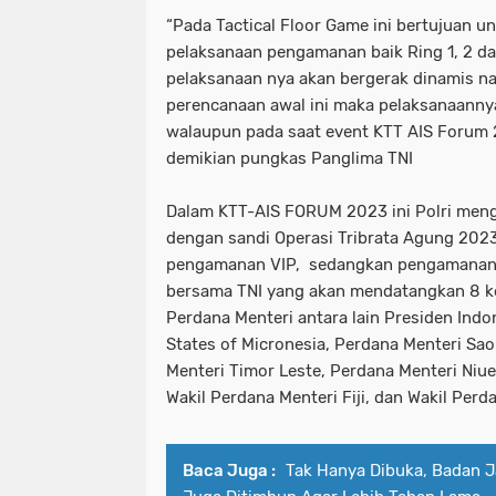
“Pada Tactical Floor Game ini bertujuan 
pelaksanaan pengamanan baik Ring 1, 2 d
pelaksanaan nya akan bergerak dinamis n
perencanaan awal ini maka pelaksanaanny
walaupun pada saat event KTT AIS Forum 2
demikian pungkas Panglima TNI
Dalam KTT-AIS FORUM 2023 ini Polri mengg
dengan sandi Operasi Tribrata Agung 20
pengamanan VIP, sedangkan pengamanan 
bersama TNI yang akan mendatangkan 8 ke
Perdana Menteri antara lain Presiden Indo
States of Micronesia, Perdana Menteri Sa
Menteri Timor Leste, Perdana Menteri Niue
Wakil Perdana Menteri Fiji, dan Wakil Per
Baca Juga :
Tak Hanya Dibuka, Badan 