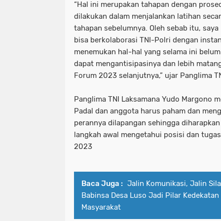
“Hal ini merupakan tahapan dengan pros
dilakukan dalam menjalankan latihan secar
tahapan sebelumnya. Oleh sebab itu, saya 
bisa berkolaborasi TNI-Polri dengan instan
menemukan hal-hal yang selama ini belum d
dapat mengantisipasinya dan lebih matan
Forum 2023 selanjutnya,” ujar Panglima T
Panglima TNI Laksamana Yudo Margono m
Padal dan anggota harus paham dan menge
perannya dilapangan sehingga diharapkan
langkah awal mengetahui posisi dan tuga
2023
Baca Juga :
Jalin Komunikasi, Jalin Sil
Babinsa Desa Luso Jadi Pilar Kedekatan
Masyarakat