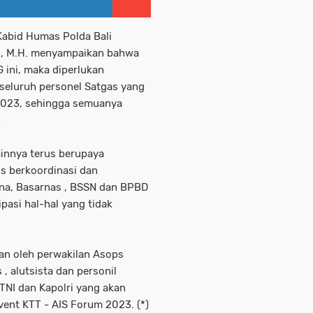
Kabid Humas Polda Bali
K., M.H. menyampaikan bahwa
 ini, maka diperlukan
 seluruh personel Satgas yang
2023, sehingga semuanya
n
ainnya terus berupaya
s berkoordinasi dan
na, Basarnas , BSSN dan BPBD
pasi hal-hal yang tidak
an oleh perwakilan Asops
 , alutsista dan personil
TNI dan Kapolri yang akan
event KTT - AIS Forum 2023. (*)