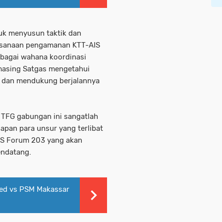
tuk menyusun taktik dan
aksanaan pengamanan KTT-AIS
bagai wahana koordinasi
masing Satgas mengetahui
 dan mendukung berjalannya
TFG gabungan ini sangatlah
pan para unsur yang terlibat
IS Forum 203 yang akan
endatang.
ted vs PSM Makassar