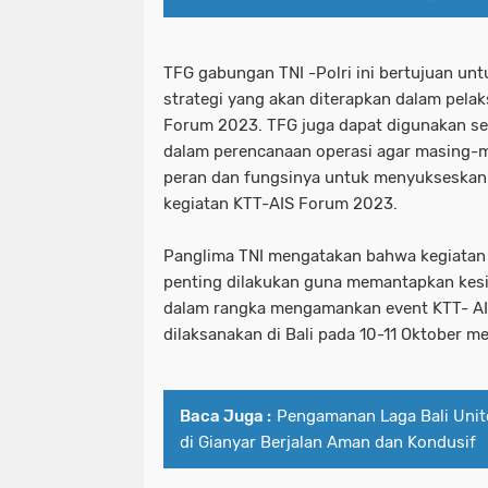
TFG gabungan TNI -Polri ini bertujuan un
strategi yang akan diterapkan dalam pel
Forum 2023. TFG juga dapat digunakan se
dalam perencanaan operasi agar masing-
peran dan fungsinya untuk menyukseskan
kegiatan KTT-AIS Forum 2023.
Panglima TNI mengatakan bahwa kegiatan 
penting dilakukan guna memantapkan kesia
dalam rangka mengamankan event KTT- A
dilaksanakan di Bali pada 10-11 Oktober m
Baca Juga :
Pengamanan Laga Bali Uni
di Gianyar Berjalan Aman dan Kondusif