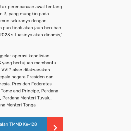
untuk perencanaan awal tentang
an 3, yang mungkin pada
amun sekiranya dengan
a pun tidak akan jauh berubah
023 situasinya akan dinamis,”
elar operasi kepolisian
23 yang bertujuan membantu
VVIP akan dilaksanakan
pala negara Presiden dan
nesia, Presiden Federates
o Tome and Principe, Perdana
, Perdana Menteri Tuvalu,
dana Menteri Tonga
Jalan TMMD Ke-128