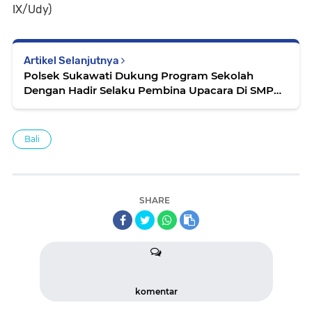
IX/Udy)
Artikel Selanjutnya
Polsek Sukawati Dukung Program Sekolah
Dengan Hadir Selaku Pembina Upacara Di SMP
Negeri 1
Bali
SHARE
komentar