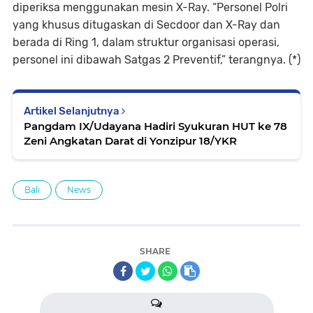
diperiksa menggunakan mesin X-Ray. “Personel Polri
yang khusus ditugaskan di Secdoor dan X-Ray dan
berada di Ring 1, dalam struktur organisasi operasi,
personel ini dibawah Satgas 2 Preventif,” terangnya. (*)
Artikel Selanjutnya
Pangdam IX/Udayana Hadiri Syukuran HUT ke 78
Zeni Angkatan Darat di Yonzipur 18/YKR
Bali
News
SHARE