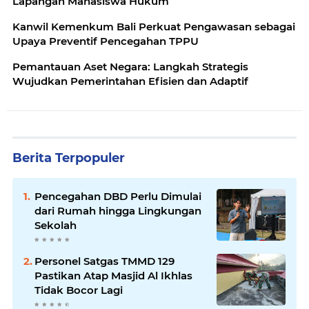
Lapangan Mahasiswa Hukum
Kanwil Kemenkum Bali Perkuat Pengawasan sebagai
Upaya Preventif Pencegahan TPPU
Pemantauan Aset Negara: Langkah Strategis
Wujudkan Pemerintahan Efisien dan Adaptif
Berita Terpopuler
Pencegahan DBD Perlu Dimulai
dari Rumah hingga Lingkungan
Sekolah
Personel Satgas TMMD 129
Pastikan Atap Masjid Al Ikhlas
Tidak Bocor Lagi