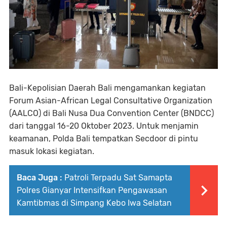
Bali-Kepolisian Daerah Bali mengamankan kegiatan
Forum Asian-African Legal Consultative Organization
(AALCO) di Bali Nusa Dua Convention Center (BNDCC)
dari tanggal 16-20 Oktober 2023. Untuk menjamin
keamanan, Polda Bali tempatkan Secdoor di pintu
masuk lokasi kegiatan.
Baca Juga :
Patroli Terpadu Sat Samapta
Polres Gianyar Intensifkan Pengawasan
Kamtibmas di Simpang Kebo Iwa Selatan