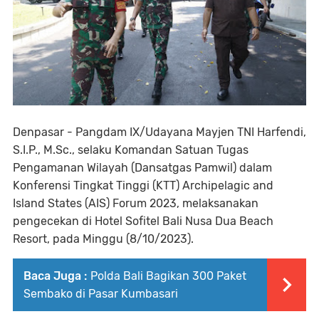
Denpasar - Pangdam IX/Udayana Mayjen TNI Harfendi,
S.I.P., M.Sc., selaku Komandan Satuan Tugas
Pengamanan Wilayah (Dansatgas Pamwil) dalam
Konferensi Tingkat Tinggi (KTT) Archipelagic and
Island States (AIS) Forum 2023, melaksanakan
pengecekan di Hotel Sofitel Bali Nusa Dua Beach
Resort, pada Minggu (8/10/2023).
Baca Juga :
Polda Bali Bagikan 300 Paket
Sembako di Pasar Kumbasari