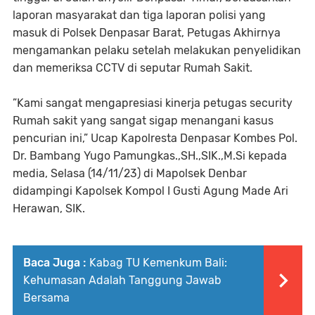
laporan masyarakat dan tiga laporan polisi yang
masuk di Polsek Denpasar Barat, Petugas Akhirnya
mengamankan pelaku setelah melakukan penyelidikan
dan memeriksa CCTV di seputar Rumah Sakit.
”Kami sangat mengapresiasi kinerja petugas security
Rumah sakit yang sangat sigap menangani kasus
pencurian ini,” Ucap Kapolresta Denpasar Kombes Pol.
Dr. Bambang Yugo Pamungkas.,SH.,SIK.,M.Si kepada
media, Selasa (14/11/23) di Mapolsek Denbar
didampingi Kapolsek Kompol I Gusti Agung Made Ari
Herawan, SIK.
Baca Juga :
Kabag TU Kemenkum Bali:
Kehumasan Adalah Tanggung Jawab
Bersama