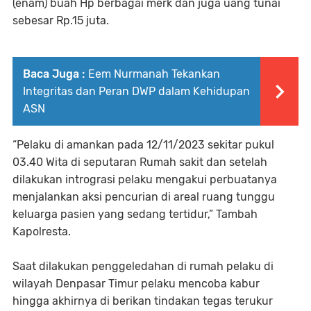
(enam) buah Hp berbagai merk dan juga uang tunai
sebesar Rp.15 juta.
Baca Juga :
Eem Nurmanah Tekankan
Integritas dan Peran DWP dalam Kehidupan
ASN
“Pelaku di amankan pada 12/11/2023 sekitar pukul
03.40 Wita di seputaran Rumah sakit dan setelah
dilakukan intrograsi pelaku mengakui perbuatanya
menjalankan aksi pencurian di areal ruang tunggu
keluarga pasien yang sedang tertidur,” Tambah
Kapolresta.
Saat dilakukan penggeledahan di rumah pelaku di
wilayah Denpasar Timur pelaku mencoba kabur
hingga akhirnya di berikan tindakan tegas terukur