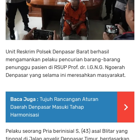
Unit Reskrim Polsek Denpasar Barat berhasil
mengamankan pelaku pencurian barang-barang
penunggu pasien di RSUP Prof. dr. I.G.N.G. Ngoerah
Denpasar yang selama ini meresahkan masyarakat.
Baca Juga :
Tujuh Rancangan Aturan
Daerah Denpasar Masuki Tahap
Harmonisasi
Pelaku seorang Pria berinisial S, (43) asal Blitar yang
tinggal di Jalan anyelir Denpasar Timur, berdasarkan