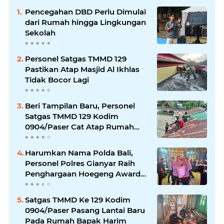
Pencegahan DBD Perlu Dimulai
dari Rumah hingga Lingkungan
Sekolah
Personel Satgas TMMD 129
Pastikan Atap Masjid Al Ikhlas
Tidak Bocor Lagi
Beri Tampilan Baru, Personel
Satgas TMMD 129 Kodim
0904/Paser Cat Atap Rumah
Marbot
Harumkan Nama Polda Bali,
Personel Polres Gianyar Raih
Penghargaan Hoegeng Awards
2026
Satgas TMMD Ke 129 Kodim
0904/Paser Pasang Lantai Baru
Pada Rumah Bapak Harim