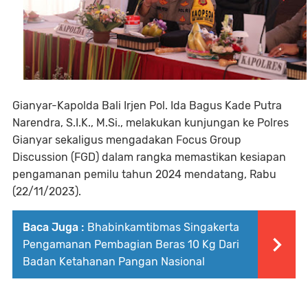
Gianyar-Kapolda Bali Irjen Pol. Ida Bagus Kade Putra
Narendra, S.I.K., M.Si., melakukan kunjungan ke Polres
Gianyar sekaligus mengadakan Focus Group
Discussion (FGD) dalam rangka memastikan kesiapan
pengamanan pemilu tahun 2024 mendatang, Rabu
(22/11/2023).
Baca Juga :
Bhabinkamtibmas Singakerta
Pengamanan Pembagian Beras 10 Kg Dari
Badan Ketahanan Pangan Nasional