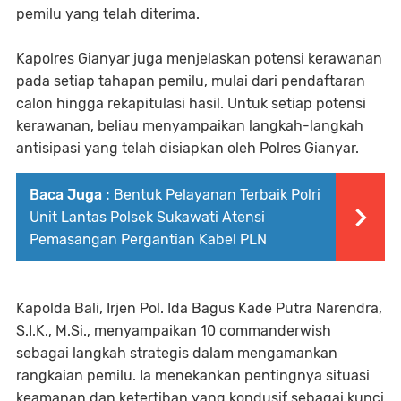
pemilu yang telah diterima.
Kapolres Gianyar juga menjelaskan potensi kerawanan
pada setiap tahapan pemilu, mulai dari pendaftaran
calon hingga rekapitulasi hasil. Untuk setiap potensi
kerawanan, beliau menyampaikan langkah-langkah
antisipasi yang telah disiapkan oleh Polres Gianyar.
Baca Juga :
Bentuk Pelayanan Terbaik Polri
Unit Lantas Polsek Sukawati Atensi
Pemasangan Pergantian Kabel PLN
Kapolda Bali, Irjen Pol. Ida Bagus Kade Putra Narendra,
S.I.K., M.Si., menyampaikan 10 commanderwish
sebagai langkah strategis dalam mengamankan
rangkaian pemilu. Ia menekankan pentingnya situasi
keamanan dan ketertiban yang kondusif sebagai kunci