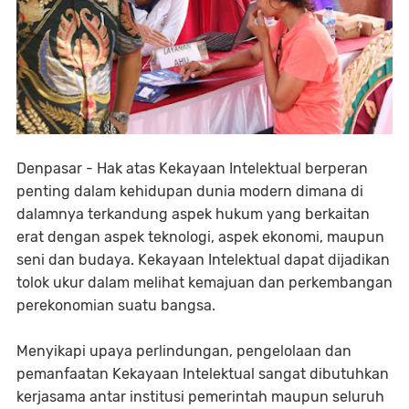
Denpasar - Hak atas Kekayaan Intelektual berperan
penting dalam kehidupan dunia modern dimana di
dalamnya terkandung aspek hukum yang berkaitan
erat dengan aspek teknologi, aspek ekonomi, maupun
seni dan budaya. Kekayaan Intelektual dapat dijadikan
tolok ukur dalam melihat kemajuan dan perkembangan
perekonomian suatu bangsa.
Menyikapi upaya perlindungan, pengelolaan dan
pemanfaatan Kekayaan Intelektual sangat dibutuhkan
kerjasama antar institusi pemerintah maupun seluruh