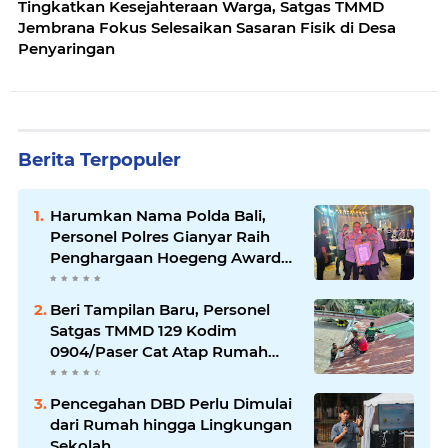
Tingkatkan Kesejahteraan Warga, Satgas TMMD
Jembrana Fokus Selesaikan Sasaran Fisik di Desa
Penyaringan
Berita Terpopuler
Harumkan Nama Polda Bali,
Personel Polres Gianyar Raih
Penghargaan Hoegeng Awards
2026
Beri Tampilan Baru, Personel
Satgas TMMD 129 Kodim
0904/Paser Cat Atap Rumah
Marbot
Pencegahan DBD Perlu Dimulai
dari Rumah hingga Lingkungan
Sekolah