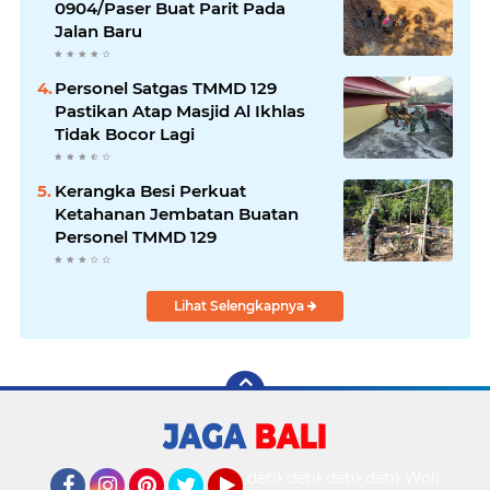
0904/Paser Buat Parit Pada
Jalan Baru
Personel Satgas TMMD 129
Pastikan Atap Masjid Al Ikhlas
Tidak Bocor Lagi
Kerangka Besi Perkuat
Ketahanan Jembatan Buatan
Personel TMMD 129
Lihat Selengkapnya
detikOto
detikTravel
detikFood
detikHealth
Wolipop