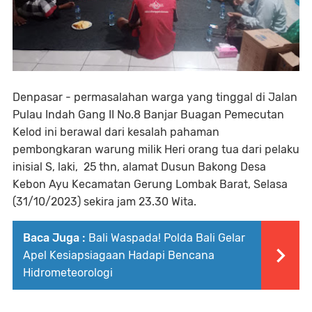
Denpasar - permasalahan warga yang tinggal di Jalan
Pulau Indah Gang II No.8 Banjar Buagan Pemecutan
Kelod ini berawal dari kesalah pahaman
pembongkaran warung milik Heri orang tua dari pelaku
inisial S, laki, 25 thn, alamat Dusun Bakong Desa
Kebon Ayu Kecamatan Gerung Lombak Barat, Selasa
(31/10/2023) sekira jam 23.30 Wita.
Baca Juga :
Bali Waspada! Polda Bali Gelar
Apel Kesiapsiagaan Hadapi Bencana
Hidrometeorologi