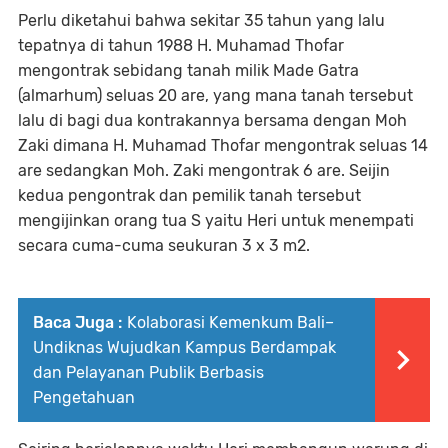
Perlu diketahui bahwa sekitar 35 tahun yang lalu
tepatnya di tahun 1988 H. Muhamad Thofar
mengontrak sebidang tanah milik Made Gatra
(almarhum) seluas 20 are, yang mana tanah tersebut
lalu di bagi dua kontrakannya bersama dengan Moh
Zaki dimana H. Muhamad Thofar mengontrak seluas 14
are sedangkan Moh. Zaki mengontrak 6 are. Seijin
kedua pengontrak dan pemilik tanah tersebut
mengijinkan orang tua S yaitu Heri untuk menempati
secara cuma-cuma seukuran 3 x 3 m2.
Baca Juga :
Kolaborasi Kemenkum Bali–
Undiknas Wujudkan Kampus Berdampak
dan Pelayanan Publik Berbasis
Pengetahuan