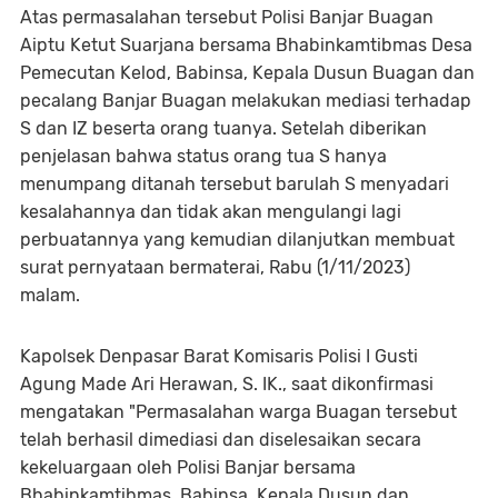
Atas permasalahan tersebut Polisi Banjar Buagan
Aiptu Ketut Suarjana bersama Bhabinkamtibmas Desa
Pemecutan Kelod, Babinsa, Kepala Dusun Buagan dan
pecalang Banjar Buagan melakukan mediasi terhadap
S dan IZ beserta orang tuanya. Setelah diberikan
penjelasan bahwa status orang tua S hanya
menumpang ditanah tersebut barulah S menyadari
kesalahannya dan tidak akan mengulangi lagi
perbuatannya yang kemudian dilanjutkan membuat
surat pernyataan bermaterai, Rabu (1/11/2023)
malam.
Kapolsek Denpasar Barat Komisaris Polisi I Gusti
Agung Made Ari Herawan, S. IK., saat dikonfirmasi
mengatakan "Permasalahan warga Buagan tersebut
telah berhasil dimediasi dan diselesaikan secara
kekeluargaan oleh Polisi Banjar bersama
Bhabinkamtibmas, Babinsa, Kepala Dusun dan