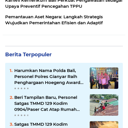
Kanwil Kemenkum Bali Perkuat Pengawasan sebagai
Upaya Preventif Pencegahan TPPU
Pemantauan Aset Negara: Langkah Strategis
Wujudkan Pemerintahan Efisien dan Adaptif
Berita Terpopuler
Harumkan Nama Polda Bali,
Personel Polres Gianyar Raih
Penghargaan Hoegeng Awards
2026
Beri Tampilan Baru, Personel
Satgas TMMD 129 Kodim
0904/Paser Cat Atap Rumah
Marbot
Satgas TMMD 129 Kodim