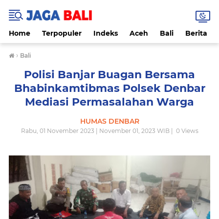
Home
Terpopuler
Indeks
Aceh
Bali
Berita
›
Bali
Polisi Banjar Buagan Bersama
Bhabinkamtibmas Polsek Denbar
Mediasi Permasalahan Warga
HUMAS DENBAR
Rabu, 01 November 2023 | November 01, 2023 WIB |
0
Views