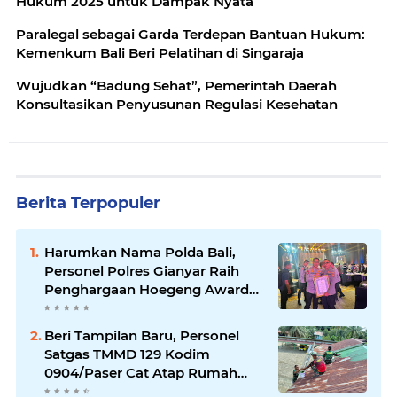
Hukum 2025 untuk Dampak Nyata
Paralegal sebagai Garda Terdepan Bantuan Hukum:
Kemenkum Bali Beri Pelatihan di Singaraja
Wujudkan “Badung Sehat”, Pemerintah Daerah
Konsultasikan Penyusunan Regulasi Kesehatan
Berita Terpopuler
Harumkan Nama Polda Bali,
Personel Polres Gianyar Raih
Penghargaan Hoegeng Awards
2026
Beri Tampilan Baru, Personel
Satgas TMMD 129 Kodim
0904/Paser Cat Atap Rumah
Marbot